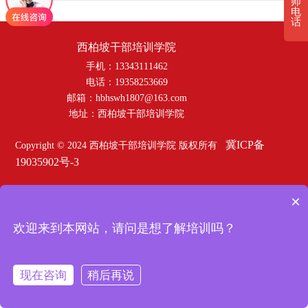
师
电
话
西柏坡干部培训学院
手机：13343111462
电话：19358253669
邮箱：hbhswh1807@163.com
地址：西柏坡干部培训学院
冀ICP备
Copyright © 2024 西柏坡干部培训学院 版权所有
19035902号-3
×
欢迎来到本网站，请问是想了解培训吗？
现在咨询
稍后再说
在线咨询
拨打电话