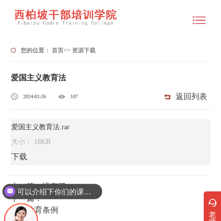
您的位置：
首页
>>
资源下载
爱国主义教育法
返回列表
2024-02-26
107
爱国主义教育法.rar
大小： 18KB
下载
上一篇：没有了
可以介绍下你们的课程吗？
下一篇：
党史教育条例
老