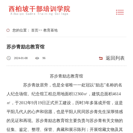
您的位置：
首页
>>
教育基地
苏步青励志教育馆
返回列表
2024-01-08
96
苏步青励志教育馆
苏步青故居旁，也是全省唯一一处冠以“励志”名称的名
人纪念场馆。纪念馆工程总用地面积12360㎡，建筑总面积4614
㎡，于2012年9月19日正式开工建设，历时3年多落成开馆，这是
平阳几代人的心声和宿愿，也是平阳人民同苏步青先生深厚情感
的见证和再现。苏步青励志教育馆主要负责与苏步青有关文物的
征集、鉴定、整理、保管、典藏和展示陈列；开展馆藏文物及其