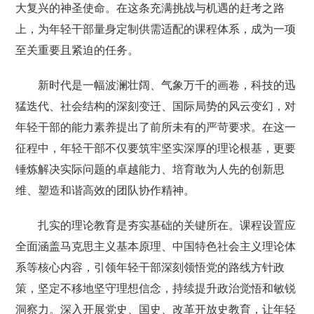
大复兴的神圣使命。在这条充满挑战与机遇的赶考之路
上，为年轻干部量身定制供需适配的课程体系，成为一项
至关重要且紧迫的任务。
新时代是一幅波澜壮阔、气象万千的画卷，科技的迅
猛迭代、社会结构的深刻变迁、国际局势的风云变幻，对
年轻干部的能力素养提出了前所未有的严苛要求。在这一
征程中，年轻干部不仅要筑牢坚实深厚的理论根基，更要
锤炼解决实际问题的卓越能力、培育敢为人先的创新思
维、塑造和谐高效的团队协作精神。
扎实的理论教育是夯实基础的关键所在。课程设置应
全面涵盖马克思主义基本原理、中国特色社会主义理论体
系等核心内容，引领年轻干部深刻领悟党的路线方针政
策，坚定不移地坚守理想信念，持续提升政治觉悟和敏锐
洞察力。深入开展党史、国史、改革开放史教育，让年轻