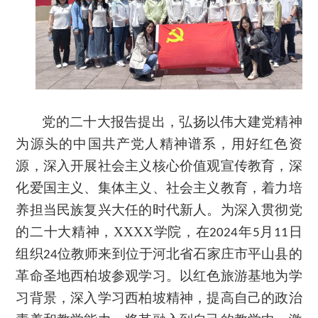
党的二十大报告提出，弘扬以伟大建党精神
为源头的中国共产党人精神谱系，用好红色资
源，深入开展社会主义核心价值观宣传教育，深
化爱国主义、集体主义、社会主义教育，着力培
养担当民族复兴大任的时代新人。为深入贯彻党
的二十大精神，XXXX学院，在
年
月
日
2024
5
11
组织
位教师来到位于河北省石家庄市平山县的
24
革命圣地西柏坡参观学习。以红色旅游基地为学
习背景，深入学习西柏坡精神，提高自己的政治