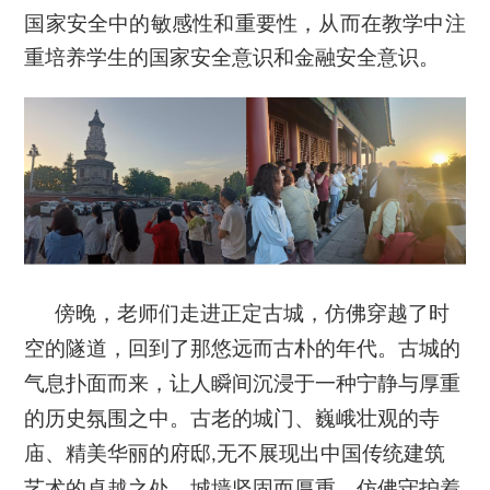
国家安全中的敏感性和重要性，从而在教学中注
重培养学生的国家安全意识和金融安全意识。
傍晚，老师们走进正定古城，仿佛穿越了时
空的隧道，回到了那悠远而古朴的年代。古城的
气息扑面而来，让人瞬间沉浸于一种宁静与厚重
的历史氛围之中。古老的城门、巍峨壮观的寺
庙、精美华丽的府邸
无不展现出中国传统建筑
,
艺术的卓越之处。城墙坚固而厚重，仿佛守护着