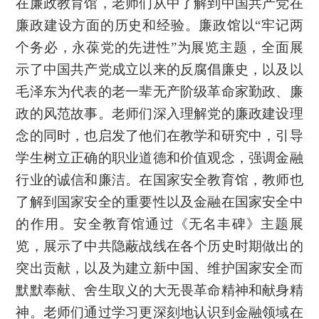
在廉政教育馆，老师们从中了解到中国共产党在
廉政建设方面的历史和经验。廉政馆以
“牢记两
个务必，永葆党的先进性”为展览主题，全面展
示了中国共产党成立以来的反腐倡廉史，以及以
毛泽东为代表的老一辈无产阶级革命家勤政、廉
政的风范故事。老师们深入理解党的廉政建设理
念的同时，也启发了他们在教学和研究中，引导
学生树立正确的职业道德和价值观念，强调金融
行业的诚信和廉洁。在国家安全教育馆，教师也
了解到国家安全的重要性以及金融在国家安全中
的作用。安全教育馆通过《无名丰碑》主题展
览，展示了中共隐蔽战线在各个历史时期做出的
突出贡献，以及为建立新中国、维护国家安全而
默默奉献、舍生取义的大无畏革命精神和献身精
神。老师们通过学习更深刻地认识到金融领域在