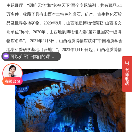
主题展厅，“测绘天地”和“衣被天下”两个专题陈列，共有藏品5.1
万多件，收藏了具有山西本土特色的岩石、矿产、古生物化石珍
品及世界各地矿物。2020年9月，山西地质博物馆荣获“山西省文
明单位”称号。2020年，山西地质博物馆入选“第四批国家一级博
物馆名单”。 2021年2月8日，山西地质博物馆获评“中国地质学会
地学科普研学基地（营地）”。2023年1月10日起，山西地质博物
可以介绍下你们的课程吗？
馆恢复开放。
老
师
电
话