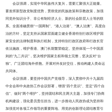
会议强调，实现中华民族伟大复兴，需要汇聚强大正能量。
要发挥新型政党制度优势，贯彻党的民族政策和宗教政策，加强
同党外知识分子、非公有制经济人士、新的社会阶层人士等的联
系。全面准确贯彻“一国两制”、“港人治港”、“澳人治澳”、高度自
治的方针，坚定支持从国家层面建立健全香港特别行政区维护国
家安全的法律制度和执行机制，支持特别行政区政府和行政长官
依法施政，维护香港、澳门长期繁荣稳定。坚持体现一个中国原
则的“九二共识”，坚决维护国家主权和领土完整，坚决反对“台
独”。广泛团结海外侨胞。开展对外友好交往，推动构建人类命运
共同体。
会议强调，要坚持中国共产党领导，深入贯彻中共十九届四
中全会和中央政协工作会议部署，增强“四个意识”、坚定“四个自
信”、做到“两个维护”，坚持团结和民主两大主题，加强专门协商
机构建设，强化委员责任担当，进一步推动人民政协成为坚持和
加强党对各项工作领导的重要阵地、用党的创新理论团结教育引