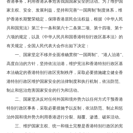
香港事务，利用香港从事危害我国国家安全的活动。为了维护国
家主权、安全、发展利益，坚持和完善“一国两制”制度体系，维
护香港长期繁荣稳定，保障香港居民合法权益，根据《中华人民
共和国宪法》第三十一条和第六十二条第二项、第十四项、第十
六项的规定，以及《中华人民共和国香港特别行政区基本法》的
有关规定，全国人民代表大会作出如下决定：
一、国家坚定不移并全面准确贯彻“一国两制”、“港人治港”、
高度自治的方针，坚持依法治港，维护宪法和香港特别行政区基
本法确定的香港特别行政区宪制秩序，采取必要措施建立健全香
港特别行政区维护国家安全的法律制度和执行机制，依法防范、
制止和惩治危害国家安全的行为和活动。
二、国家坚决反对任何外国和境外势力以任何方式干预香港
特别行政区事务，采取必要措施予以反制，依法防范、制止和惩
治外国和境外势力利用香港进行分裂、颠覆、渗透、破坏活动。
三、维护国家主权、统一和领土完整是香港特别行政区的宪