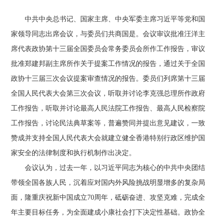
中共中央总书记、国家主席、中央军委主席习近平等党和国
家领导同志出席会议，与委员们共商国是。会议审议批准汪洋主
席代表政协第十三届全国委员会常务委员会所作工作报告，审议
批准郑建邦副主席所作关于提案工作情况的报告，通过关于全国
政协十三届三次会议提案审查情况的报告。委员们列席第十三届
全国人民代表大会第三次会议，听取并讨论李克强总理所作政府
工作报告，听取并讨论最高人民法院工作报告、最高人民检察院
工作报告，讨论民法典草案等，普遍赞同并提出意见建议，一致
赞成并支持全国人民代表大会就建立健全香港特别行政区维护国
家安全的法律制度和执行机制作出决定。
会议认为，过去一年，以习近平同志为核心的中共中央团结
带领全国各族人民，沉着应对国内外风险挑战明显增多的复杂局
面，隆重庆祝新中国成立70周年，砥砺奋进、攻坚克难，完成全
年主要目标任务，为全面建成小康社会打下决定性基础。政协全