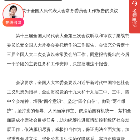
老
关于全国人民代表大会常务委员会工作报告的决议
师
电
话
第十三届全国人民代表大会第三次会议听取和审议了栗战书
委员长受全国人大常委会委托所作的工作报告。会议充分肯定十
三届全国人大二次会议以来常委会的工作，同意报告提出的今后
一个阶段的主要任务和工作安排，决定批准这个报告。
会议要求，全国人大常委会要以习近平新时代中国特色社会
主义思想为指导，全面贯彻党的十九大和十九届二中、三中、四
中全会精神，增强“四个意识”、坚定“四个自信”、做到“两个维
护”，坚持党的领导、人民当家作主、依法治国有机统一，紧扣全
面建成小康社会目标任务，助力统筹推进疫情防控和经济社会发
展工作，依法履职尽责，积极担当作为，保证宪法全面实施，加
强重要领域立法，强化公共卫生法治保障体系，实行正确监督、