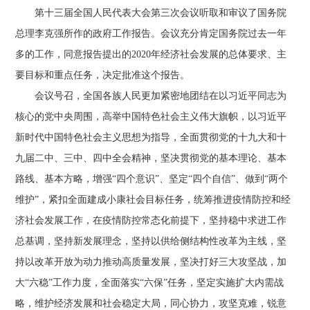
第十三届全国人民代表大会第三次会议听取和审议了国务院
总理李克强所作的政府工作报告。会议充分肯定国务院过去一年
多的工作，同意报告提出的2020年经济社会发展的总体要求、主
要目标和重点任务，决定批准这个报告。
会议号召，全国各族人民更加紧密地团结在以习近平同志为
核心的党中央周围，高举中国特色社会主义伟大旗帜，以习近平
新时代中国特色社会主义思想为指导，全面贯彻党的十九大和十
九届二中、三中、四中全会精神，坚决贯彻党的基本理论、基本
路线、基本方略，增强“四个意识”、坚定“四个自信”、做到“两个
维护”，紧扣全面建成小康社会目标任务，统筹推进疫情防控和经
济社会发展工作，在疫情防控常态化前提下，坚持稳中求进工作
总基调，坚持新发展理念，坚持以供给侧结构性改革为主线，坚
持以改革开放为动力推动高质量发展，坚决打好三大攻坚战，加
大“六稳”工作力度，全面落实“六保”任务，坚定实施扩大内需战
略，维护经济发展和社会稳定大局，同心协力，攻坚克难，锐意