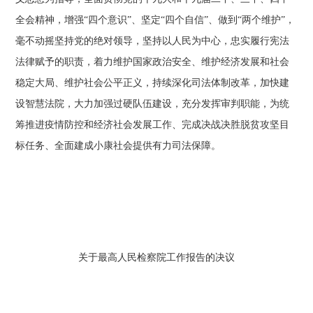
全会精神，增强“四个意识”、坚定“四个自信”、做到“两个维护”，
毫不动摇坚持党的绝对领导，坚持以人民为中心，忠实履行宪法
法律赋予的职责，着力维护国家政治安全、维护经济发展和社会
稳定大局、维护社会公平正义，持续深化司法体制改革，加快建
设智慧法院，大力加强过硬队伍建设，充分发挥审判职能，为统
筹推进疫情防控和经济社会发展工作、完成决战决胜脱贫攻坚目
标任务、全面建成小康社会提供有力司法保障。
关于最高人民检察院工作报告的决议