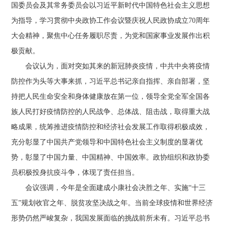
国委员会及其常务委员会以习近平新时代中国特色社会主义思想
为指导，学习贯彻中央政协工作会议暨庆祝人民政协成立70周年
大会精神，聚焦中心任务履职尽责，为党和国家事业发展作出积
极贡献。
会议认为，面对突如其来的新冠肺炎疫情，中共中央将疫情
防控作为头等大事来抓，习近平总书记亲自指挥、亲自部署，坚
持把人民生命安全和身体健康放在第一位，领导全党全军全国各
族人民打好疫情防控的人民战争、总体战、阻击战，取得重大战
略成果，统筹推进疫情防控和经济社会发展工作取得积极成效，
充分彰显了中国共产党领导和中国特色社会主义制度的显著优
势，彰显了中国力量、中国精神、中国效率。政协组织和政协委
员积极投身抗疫斗争，体现了责任担当。
会议强调，今年是全面建成小康社会决胜之年、实施“十三
五”规划收官之年、脱贫攻坚决战之年。当前全球疫情和世界经济
形势仍然严峻复杂，我国发展面临的挑战前所未有。习近平总书