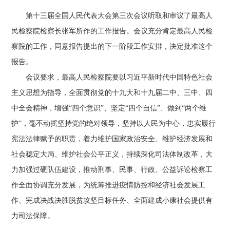
第十三届全国人民代表大会第三次会议听取和审议了最高人
民检察院检察长张军所作的工作报告。会议充分肯定最高人民检
察院的工作，同意报告提出的下一阶段工作安排，决定批准这个
报告。
会议要求，最高人民检察院要以习近平新时代中国特色社会
主义思想为指导，全面贯彻党的十九大和十九届二中、三中、四
中全会精神，增强“四个意识”、坚定“四个自信”、做到“两个维
护”，毫不动摇坚持党的绝对领导，坚持以人民为中心，忠实履行
宪法法律赋予的职责，着力维护国家政治安全、维护经济发展和
社会稳定大局、维护社会公平正义，持续深化司法体制改革，大
力加强过硬队伍建设，推动刑事、民事、行政、公益诉讼检察工
作全面协调充分发展，为统筹推进疫情防控和经济社会发展工
作、完成决战决胜脱贫攻坚目标任务、全面建成小康社会提供有
力司法保障。