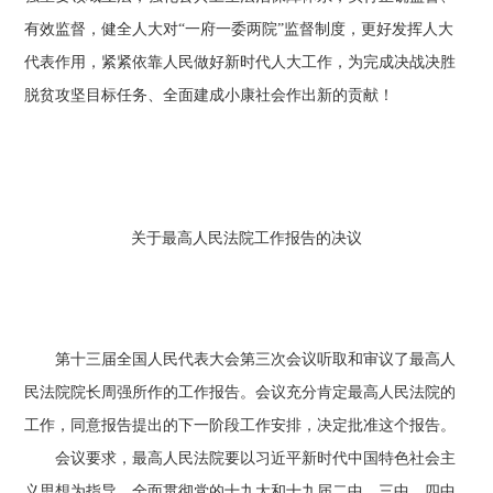
有效监督，健全人大对“一府一委两院”监督制度，更好发挥人大
代表作用，紧紧依靠人民做好新时代人大工作，为完成决战决胜
脱贫攻坚目标任务、全面建成小康社会作出新的贡献！
关于最高人民法院工作报告的决议
第十三届全国人民代表大会第三次会议听取和审议了最高人
民法院院长周强所作的工作报告。会议充分肯定最高人民法院的
工作，同意报告提出的下一阶段工作安排，决定批准这个报告。
会议要求，最高人民法院要以习近平新时代中国特色社会主
义思想为指导，全面贯彻党的十九大和十九届二中、三中、四中