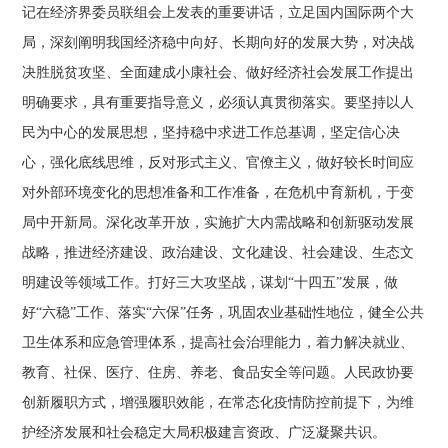
记在经济界委员联组会上发表的重要讲话，立足国内国际两个大
局，深刻阐明我国经济稳中向好、长期向好的发展大势，对决战
决胜脱贫攻坚、全面建成小康社会、做好经济社会发展工作提出
明确要求，具有重要指导意义，必须认真贯彻落实。要坚持以人
民为中心的发展思想，坚持稳中求进工作总基调，坚定信心决
心，强化底线思维，反对形式主义、官僚主义，做好较长时间应
对外部环境变化的思想准备和工作准备，在危机中育新机，于变
局中开新局。深化改革开放，实施扩大内需战略和创新驱动发展
战略，推进经济建设、政治建设、文化建设、社会建设、生态文
明建设等领域工作。打好三大攻坚战，谋划“十四五”发展，做
好“六稳”工作、落实“六保”任务，巩固农业基础性地位，健全公共
卫生体系和应急管理体系，提高社会治理能力，着力解决就业、
教育、社保、医疗、住房、养老、食品安全等问题。人民政协要
创新履职方式，增强履职效能，在常态化疫情防控前提下，为维
护经济发展和社会稳定大局积极建言资政、广泛凝聚共识。