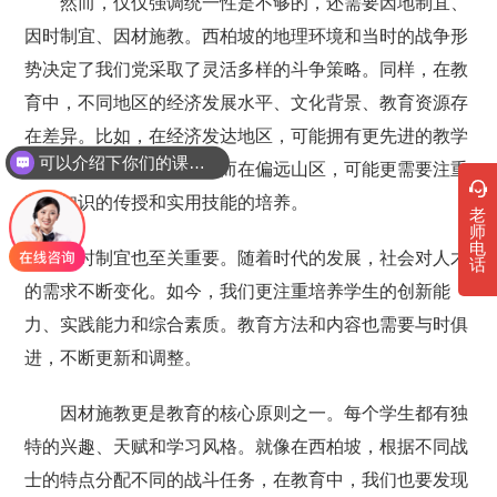
然而，仅仅强调统一性是不够的，还需要因地制宜、
因时制宜、因材施教。西柏坡的地理环境和当时的战争形
势决定了我们党采取了灵活多样的斗争策略。同样，在教
育中，不同地区的经济发展水平、文化背景、教育资源存
在差异。比如，在经济发达地区，可能拥有更先进的教学
可以介绍下你们的课程吗？
设备和丰富的课外资源；而在偏远山区，可能更需要注重
基础知识的传授和实用技能的培养。
老
师
电
因时制宜也至关重要。随着时代的发展，社会对人才
话
的需求不断变化。如今，我们更注重培养学生的创新能
力、实践能力和综合素质。教育方法和内容也需要与时俱
进，不断更新和调整。
因材施教更是教育的核心原则之一。每个学生都有独
特的兴趣、天赋和学习风格。就像在西柏坡，根据不同战
士的特点分配不同的战斗任务，在教育中，我们也要发现