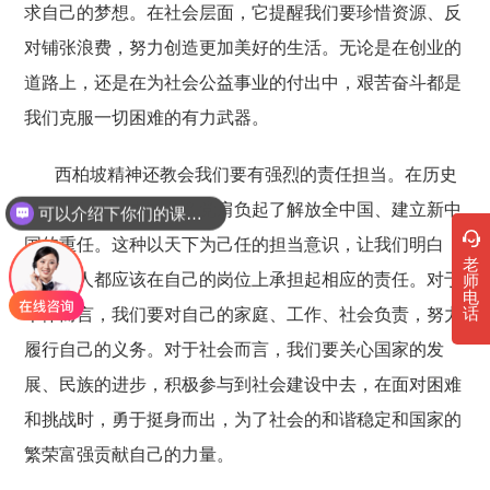
求自己的梦想。在社会层面，它提醒我们要珍惜资源、反
对铺张浪费，努力创造更加美好的生活。无论是在创业的
道路上，还是在为社会公益事业的付出中，艰苦奋斗都是
我们克服一切困难的有力武器。
西柏坡精神还教会我们要有强烈的责任担当。在历史
的关键时刻，中国共产党肩负起了解放全中国、建立新中
可以介绍下你们的课程吗？
国的重任。这种以天下为己任的担当意识，让我们明白，
老
每一个人都应该在自己的岗位上承担起相应的责任。对于
师
电
个体而言，我们要对自己的家庭、工作、社会负责，努力
话
履行自己的义务。对于社会而言，我们要关心国家的发
展、民族的进步，积极参与到社会建设中去，在面对困难
和挑战时，勇于挺身而出，为了社会的和谐稳定和国家的
繁荣富强贡献自己的力量。