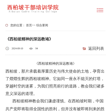
您的位置：
首页
>>
综合要闻
《西柏坡精神的深远教诲》
返回列表
2024-09-10
94
《西柏坡精神的深远教诲》
西柏坡，那片承载着厚重历史与伟大使命的土地，孕育出
了熠熠生辉的西柏坡精神。它如同一座永不熄灭的灯塔，
穿越时空的迷雾，为我们照亮前行的道路，教会我们诸多
意义深远的道理。
西柏坡精神教会我们谦虚谨慎。在西柏坡时期，中国
共产党即将取得全国性的胜利，但并没有被即将到来的胜