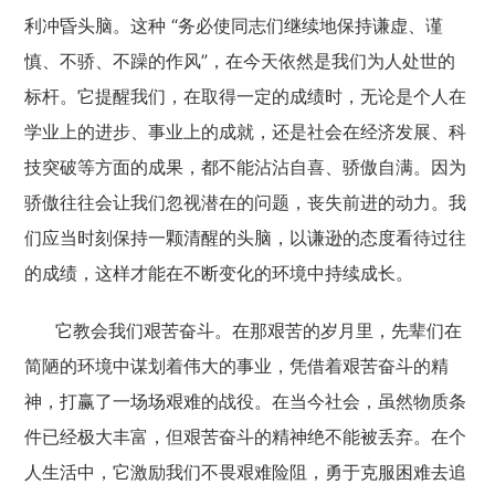
利冲昏头脑。这种 “务必使同志们继续地保持谦虚、谨
慎、不骄、不躁的作风”，在今天依然是我们为人处世的
标杆。它提醒我们，在取得一定的成绩时，无论是个人在
学业上的进步、事业上的成就，还是社会在经济发展、科
技突破等方面的成果，都不能沾沾自喜、骄傲自满。因为
骄傲往往会让我们忽视潜在的问题，丧失前进的动力。我
们应当时刻保持一颗清醒的头脑，以谦逊的态度看待过往
的成绩，这样才能在不断变化的环境中持续成长。
它教会我们艰苦奋斗。在那艰苦的岁月里，先辈们在
简陋的环境中谋划着伟大的事业，凭借着艰苦奋斗的精
神，打赢了一场场艰难的战役。在当今社会，虽然物质条
件已经极大丰富，但艰苦奋斗的精神绝不能被丢弃。在个
人生活中，它激励我们不畏艰难险阻，勇于克服困难去追