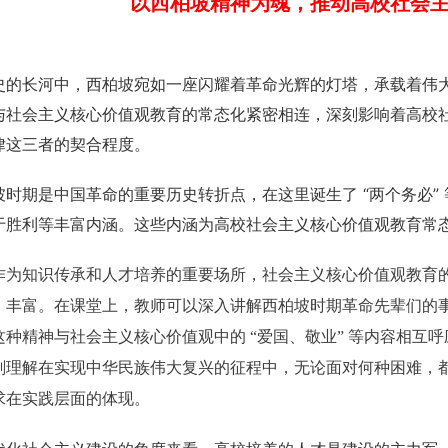
以西柏坡精神为魂，推动高校社会
史的长河中，西柏坡宛如一座闪耀着革命光辉的灯塔，承载着伟
与社会主义核心价值观教育的常态化紧密相连，深刻影响着高校
律这三者的契合程度。
坡时期是中国革命的重要历史转折点，在这里诞生了 “两个务必”
于胜利等丰富内涵。这些内涵为高校社会主义核心价值观教育常
作为知识传承和人才培养的重要场所，社会主义核心价值观教育
、丰富。在课堂上，教师可以深入讲解西柏坡时期革命先辈们的
这种精神与社会主义核心价值观中的 “爱国、敬业” 等内容相互
刻理解在实现中华民族伟大复兴的征程中，无论面对何种困难，都
求在实践层面的体现。