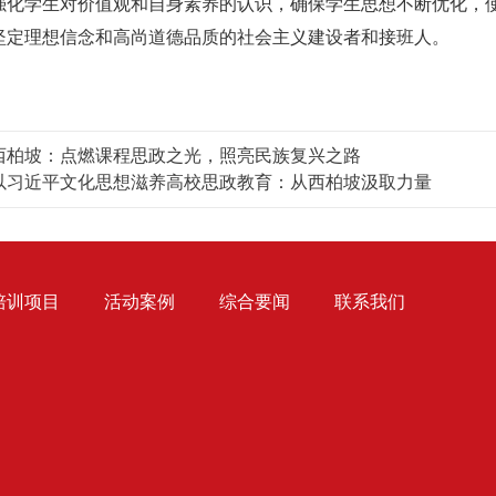
强化学生对价值观和自身素养的认识，确保学生思想不断优化，
坚定理想信念和高尚道德品质的社会主义建设者和接班人。
西柏坡：点燃课程思政之光，照亮民族复兴之路
以习近平文化思想滋养高校思政教育：从西柏坡汲取力量
培训项目
活动案例
综合要闻
联系我们