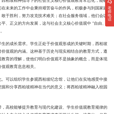
。西柏坡精神指导下的社会主义核心价值观教育常态化，能确
们在未来的工作中会秉持艰苦奋斗的作风，积极参与到国家建
老
师
、敢于胜利，努力攻克技术难关；在社会服务领域，他们会以
电
话
平、正义的方向发展，这与社会主义核心价值观中 “自由、
力。
学生的成长需求。学生正处于价值观形成的关键时期，西柏坡
考价值观的内涵。这种基于历史与现实相结合的教育方式，遵
观教育的理解，使他们明白价值观不是抽象的概念，而是体现
价值观教育息息相关。
化。可以组织学生参观西柏坡纪念馆，让他们在实地感受中接
挖掘和分享西柏坡精神在当代的意义；将西柏坡精神融入校园
。
带，高校能够提升教育与现代化建设、学生价值观教育规律的