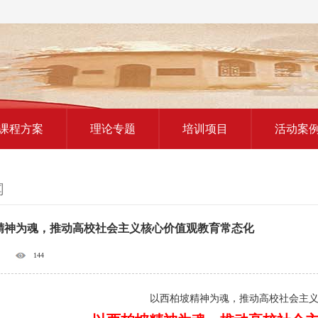
红色教育研学课程
课程方案
理论专题
培训项目
活动案
闻
精神为魂，推动高校社会主义核心价值观教育常态化
144
以西柏坡精神为魂，推动高校社会主