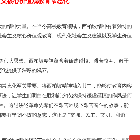
主义核心价值观教育常态化
大的精神力量。在当今高校教育领域，西柏坡精神有着独特的
社会主义核心价值观教育、现代化社会主义建设以及学生价值
 等伟大思想。西柏坡精神蕴含着谦虚谨慎、艰苦奋斗、敢于
态化提供了深厚的滋养。
的常态化至关重要。将西柏坡精神融入其中，能够使教育内容
事迹，让学生们明白在胜利前夕依然保持谦虚谨慎的作风是何
呼应。通过讲述革命先辈们在艰苦环境下艰苦奋斗的故事，能
要有坚韧不拔的意志，这正是 “富强、民主、文明、和谐”