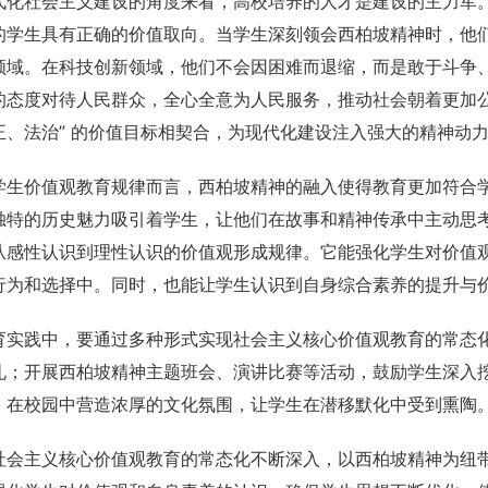
代化社会主义建设的角度来看，高校培养的人才是建设的主力军
的学生具有正确的价值取向。当学生深刻领会西柏坡精神时，他
领域。在科技创新领域，他们不会因困难而退缩，而是敢于斗争
的态度对待人民群众，全心全意为人民服务，推动社会朝着更加公
正、法治” 的价值目标相契合，为现代化建设注入强大的精神动
学生价值观教育规律而言，西柏坡精神的融入使得教育更加符合
独特的历史魅力吸引着学生，让他们在故事和精神传承中主动思
从感性认识到理性认识的价值观形成规律。它能强化学生对价值
行为和选择中。同时，也能让学生认识到自身综合素养的提升与
育实践中，要通过多种形式实现社会主义核心价值观教育的常态
礼；开展西柏坡精神主题班会、演讲比赛等活动，鼓励学生深入
，在校园中营造浓厚的文化氛围，让学生在潜移默化中受到熏陶
社会主义核心价值观教育的常态化不断深入，以西柏坡精神为纽