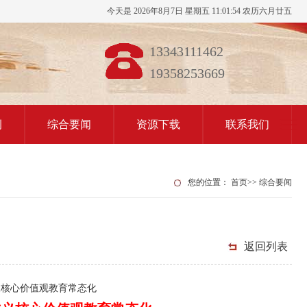
今天是 2026年8月7日 星期五 11:01:55 农历六月廿五
13343111462
19358253669
例
综合要闻
资源下载
联系我们
您的位置：
首页
>>
综合要闻
返回列表
义核心价值观教育常态化