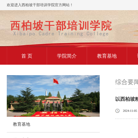
欢迎进入西柏坡干部培训学院官方网站！
首 页
学院简介
教育基地
综合要
以西柏坡
2024-11-05
教育基地