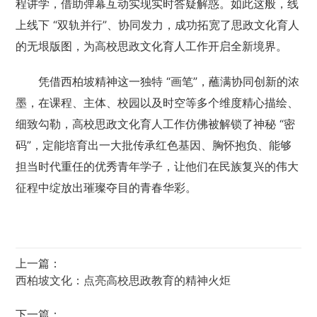
程讲学，借助弹幕互动实现实时答疑解惑。如此这般，线
上线下 “双轨并行”、协同发力，成功拓宽了思政文化育人
的无垠版图，为高校思政文化育人工作开启全新境界。
凭借西柏坡精神这一独特 “画笔”，蘸满协同创新的浓
墨，在课程、主体、校园以及时空等多个维度精心描绘、
细致勾勒，高校思政文化育人工作仿佛被解锁了神秘 “密
码”，定能培育出一大批传承红色基因、胸怀抱负、能够
担当时代重任的优秀青年学子，让他们在民族复兴的伟大
征程中绽放出璀璨夺目的青春华彩。
上一篇：
西柏坡文化：点亮高校思政教育的精神火炬
下一篇：