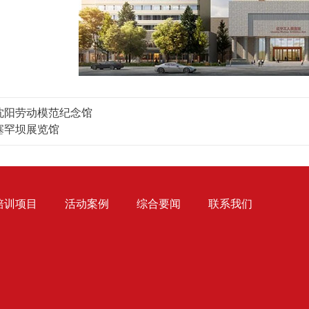
沈阳劳动模范纪念馆
塞罕坝展览馆
培训项目
活动案例
综合要闻
联系我们