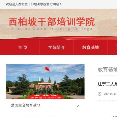
欢迎进入西柏坡干部培训学院官方网站！
首 页
学院简介
教育基地
教育基
辽宁工人
2024-01-08
>
爱国主义教育基地