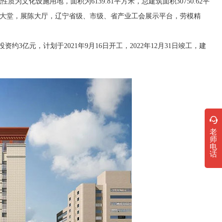
化设施用地，面积为6139.81平方米，总建筑面积30750.62平
入口大堂，展陈大厅，辽宁省级、市级、省产业工会展示平台，劳模精
元，计划于2021年9月16日开工，2022年12月31日竣工，建
老
师
电
话