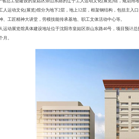
总工会建设的皇姑区崇山东路的辽宁工人运动文化(展览)馆，规划用地性质为文
工人运动文化(展览)馆分为地下2层，地上12层，框架钢结构，包括主
神、工匠精神大讲堂，劳模技能传承基地、职工文体活动中心等。
动展览馆具体建设地址位于沈阳市皇姑区崇山东路40号，项目预计总投资约3亿
6个月。