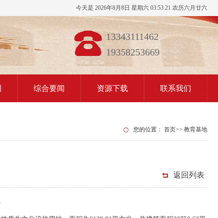
今天是 2026年8月8日 星期六 03:53:21 农历六月廿六
13343111462
19358253669
例
综合要闻
资源下载
联系我们
您的位置：
首页
>>
教育基地
返回列表
馆