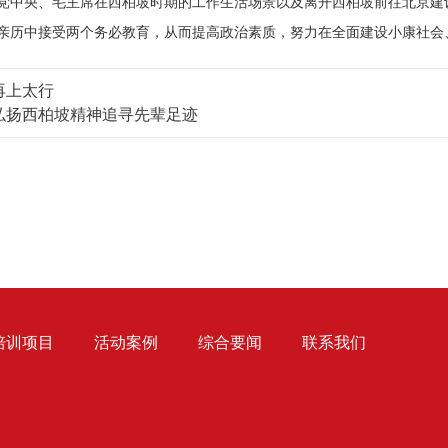
央、毛主席在西柏坡时期的工作生活场景以及离开西柏坡前往北京建设
亲历中接受两个务必教育，从而提高政治素质，努力在全面建设小康社会
再上太行
弘扬西柏坡精神追寻先辈足迹
培训项目
活动案例
综合要闻
联系我们