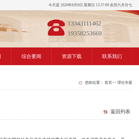
今天是 2026年8月9日 星期日 13:37:10 农历六月廿七
13343111462
19358253669
例
综合要闻
资源下载
联系我们
您的位置：
首页
>>
理论专题
返回列表