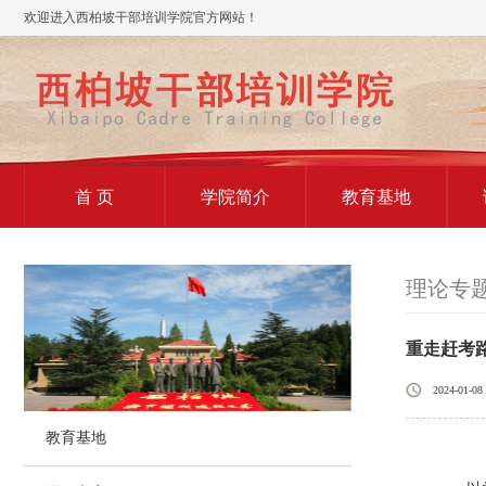
欢迎进入西柏坡干部培训学院官方网站！
首 页
学院简介
教育基地
理论专
重走赶考
2024-01-08
教育基地