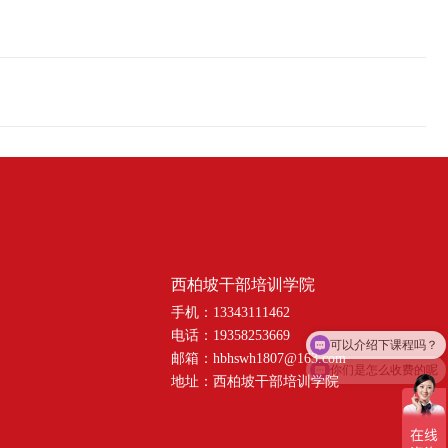
西柏坡干部培训学院
手机：13343111462
可以介绍下课程吗？
电话：19358253669
你们是怎么收费的呢
邮箱：hbhswh1807@163.com
地址：西柏坡干部培训学院