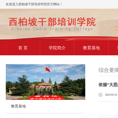
欢迎进入西柏坡干部培训学院官方网站！
首 页
学院简介
教育基地
综合要
依循“大
2024-05-23
教育基地