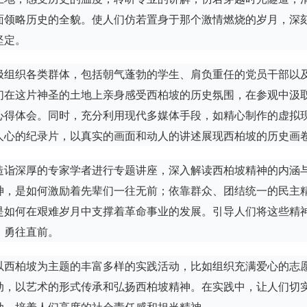
面领略历史的全貌。使人们仿若置身于那个激情燃烧的岁月，深
坚定。
极组织各类群体，包括朝气蓬勃的学生、肩负重任的党员干部以
们在这片神圣的土地上亲身感受西柏坡的历史氛围，在参观中汲
心得体会。同时，充分利用现代多媒体手段，如精心制作的虚拟
人心的纪录片，以真实的画面和动人的讲述展现西柏坡的历史画
造诣深厚的专家学者进行专题讲座，深入解读西柏坡精神的内涵
神，是如何激励着先辈们一往无前；依靠群众、团结统一的民主
是如何在艰难岁月中支撑着革命事业的发展。引导人们将这些精
、勇往直前。
以西柏坡为主题的丰富多样的实践活动，比如组织充满爱心的志
动，以艺术的形式传承和弘扬西柏坡精神。在实践中，让人们切