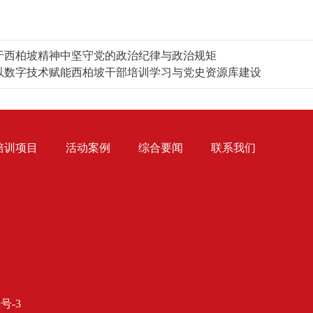
于西柏坡精神中坚守党的政治纪律与政治规矩
以数字技术赋能西柏坡干部培训学习与党史资源库建设
培训项目
活动案例
综合要闻
联系我们
2号-3