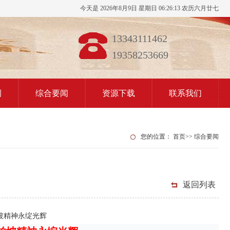
今天是 2026年8月9日 星期日 06:26:14 农历六月廿七
13343111462
19358253669
例
综合要闻
资源下载
联系我们
您的位置：
首页
>>
综合要闻
返回列表
坡精神永绽光辉