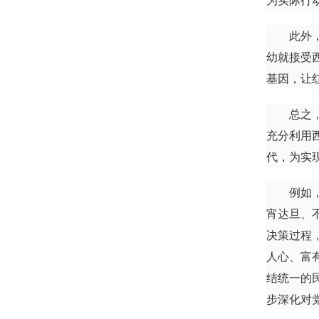
为实际行
此外
幼就接受
基因，让
总之
充分利用
代，为实
例如
宵达旦、
决策过程
人心、富
结统一的
步深化对