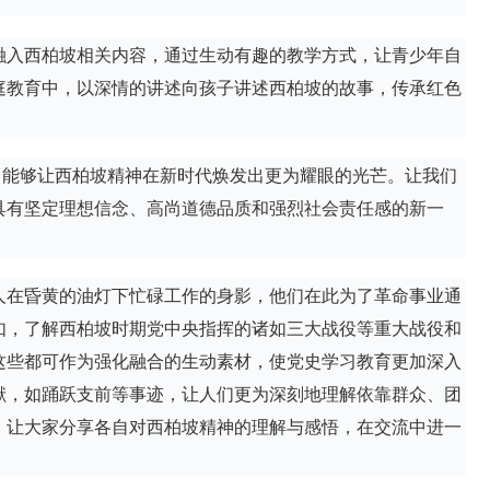
融入西柏坡相关内容，通过生动有趣的教学方式，让青少年自
庭教育中，以深情的讲述向孩子讲述西柏坡的故事，传承红色
，能够让西柏坡精神在新时代焕发出更为耀眼的光芒。让我们
具有坚定理想信念、高尚道德品质和强烈社会责任感的新一
人在昏黄的油灯下忙碌工作的身影，他们在此为了革命事业通
如，了解西柏坡时期党中央指挥的诸如三大战役等重大战役和
这些都可作为强化融合的生动素材，使党史学习教育更加深入
献，如踊跃支前等事迹，让人们更为深刻地理解依靠群众、团
，让大家分享各自对西柏坡精神的理解与感悟，在交流中进一