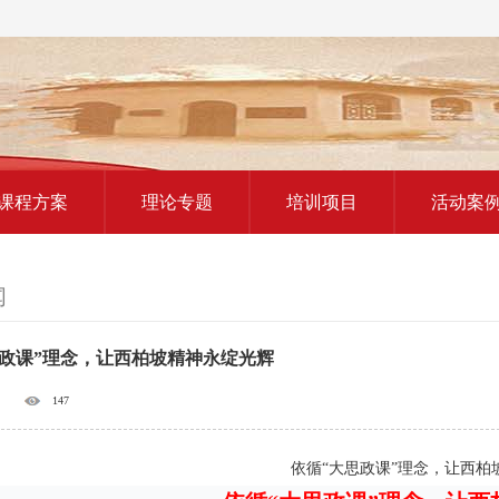
红色教育研学课程
课程方案
理论专题
培训项目
活动案
闻
思政课”理念，让西柏坡精神永绽光辉
147
依循“大思政课”理念，让西柏