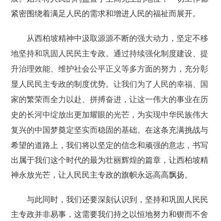
紧密围绕着满足人民的需求和增进人民的福祉而展开。
从西柏坡精神中汲取源源不断的强大动力，坚定不移
地坚持和巩固人民民主专政。通过持续强化制度建设、提
升治理效能、维护社会公平正义等多方面的努力，充分彰
显人民民主专政的制度优势。让我们为了人民的幸福、国
家的繁荣而全力以赴、拼搏奋进，让这一伟大的事业在历
史的长河中绽放出更加耀眼的光芒，为实现中华民族伟大
在这条充满挑战与
复兴的中国梦奠定坚实而稳固的基础。
希望的道路上，我们将以坚定的信念和顽强的意志，书写
出属于我们这个时代的最为壮丽辉煌的篇章，让西柏坡精
神永放光芒，让人民民主专政的旗帜永远高高飘扬。
与此同时，我们还要深刻认识到，坚持和巩固人民民
主专政并非易事，这需要我们持之以恒地努力和锲而不舍