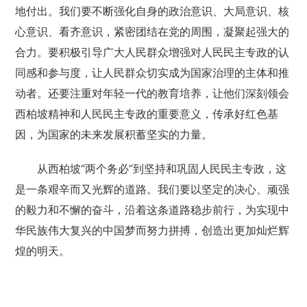
地付出。我们要不断强化自身的政治意识、大局意识、核
心意识、看齐意识，紧密团结在党的周围，凝聚起强大的
合力。要积极引导广大人民群众增强对人民民主专政的认
同感和参与度，让人民群众切实成为国家治理的主体和推
动者。还要注重对年轻一代的教育培养，让他们深刻领会
西柏坡精神和人民民主专政的重要意义，传承好红色基
因，为国家的未来发展积蓄坚实的力量。
从西柏坡“两个务必”到坚持和巩固人民民主专政，这
是一条艰辛而又光辉的道路。我们要以坚定的决心、顽强
的毅力和不懈的奋斗，沿着这条道路稳步前行，为实现中
华民族伟大复兴的中国梦而努力拼搏，创造出更加灿烂辉
煌的明天。