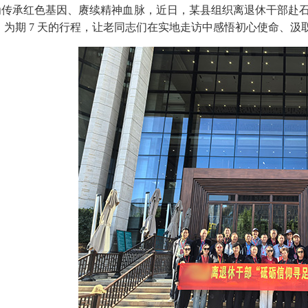
承红色基因、赓续精神血脉，近日，某县组织离退休干部赴石家庄
。为期 7 天的行程，让老同志们在实地走访中感悟初心使命、汲