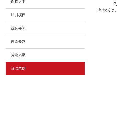
课程方案
为传
考察活动
培训项目
综合要闻
理论专题
党建拓展
活动案例