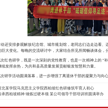
还安排参观解放纪念馆、城市规划馆，老同志们边走边看、边
的巨大变化。每晚的交流研讨中，大家结合所见所闻畅谈体会，
红色研学，既是一次深刻的党性教育，也是一次精神上的 “补
继续发挥余热，为共和县高质量发展贡献银发智慧和力量。
研学活动圆满落幕，进一步增强了离退休干部的凝聚力与向心
河北某学院马克思主义学院西柏坡红色研修筑牢育人初心
传承西柏坡精神 锤炼过硬本领 某公司领导干部培训班圆满举办