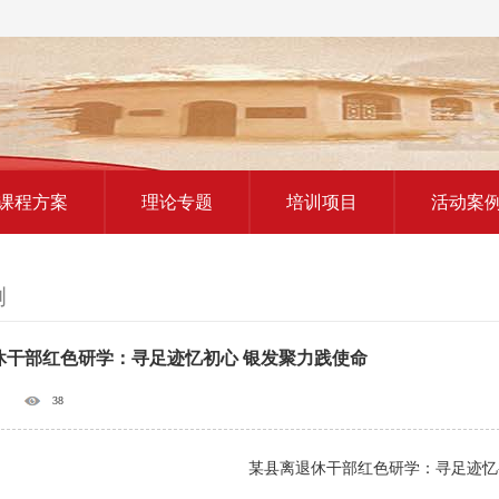
红色教育研学课程
课程方案
理论专题
培训项目
活动案
例
休干部红色研学：寻足迹忆初心 银发聚力践使命
38
某县离退休干部红色研学：寻足迹忆