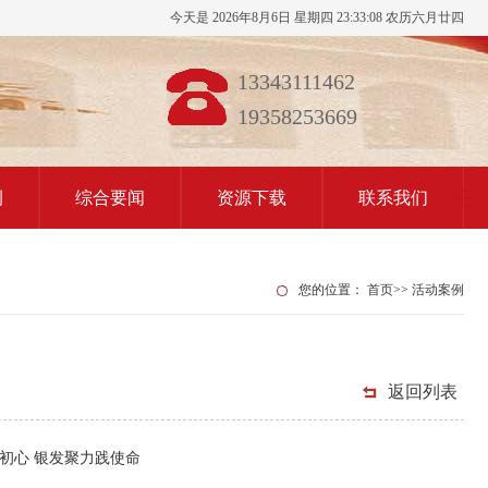
今天是 2026年8月6日 星期四 23:33:08 农历六月廿四
13343111462
19358253669
例
综合要闻
资源下载
联系我们
您的位置：
首页
>>
活动案例
返回列表
初心 银发聚力践使命