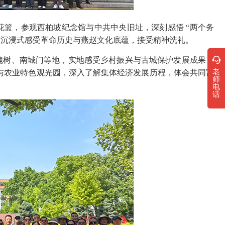
花篮，参观西柏坡纪念馆与中共中央旧址，深刻感悟 “两个务
家沉浸式感受革命历史与燕赵文化底蕴，接受精神洗礼。
树、南城门等地，实地感受乡村振兴与古城保护发展成果，
老
与农业特色观光园，深入了解集体经济发展历程，体会共同富
师
电
话