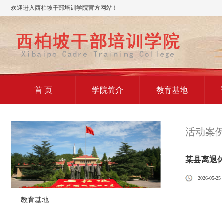
欢迎进入西柏坡干部培训学院官方网站！
首 页
学院简介
教育基地
活动案
某县离退
2026-05-25
教育基地