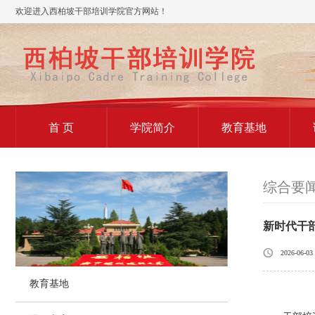
欢迎进入西柏坡干部培训学院官方网站！
首 页
学院简介
教育基地
综合要
新时代干
2026-06-03
教育基地