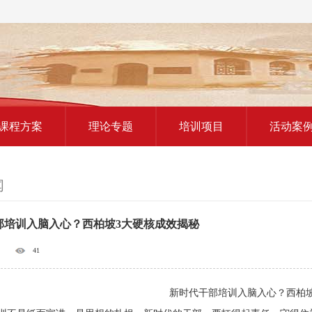
红色教育研学课程
课程方案
理论专题
培训项目
活动案
闻
部培训入脑入心？西柏坡3大硬核成效揭秘
41
新时代干部培训入脑入心？西柏坡