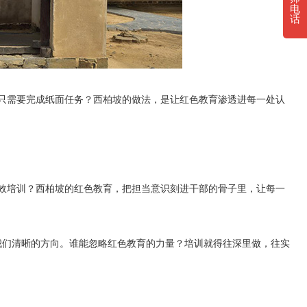
电
话
只需要完成纸面任务？西柏坡的做法，是让红色教育渗透进每一处认
效培训？西柏坡的红色教育，把担当意识刻进干部的骨子里，让每一
我们清晰的方向。谁能忽略红色教育的力量？培训就得往深里做，往实