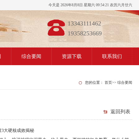
今天是 2026年8月8日 星期六 09:54:22 农历六月廿六
13343111462
19358253669
例
综合要闻
资源下载
联系我们
您的位置：
首页
>>
综合要闻
返回列表
3大硬核成效揭秘