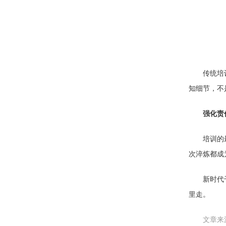
传统培
知细节，不
强化责
培训的
次淬炼都成
新时代
里走。
文章来