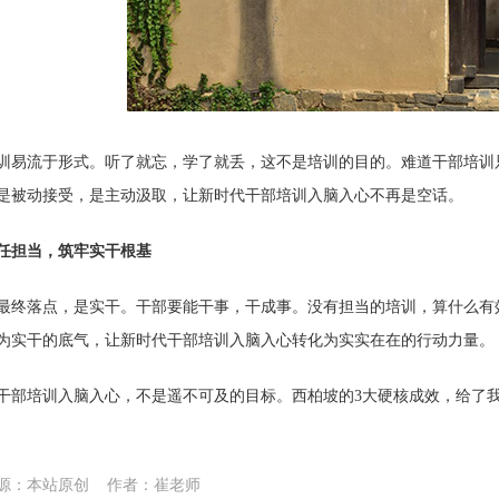
训易流于形式。听了就忘，学了就丢，这不是培训的目的。难道干部培训
是被动接受，是主动汲取，让新时代干部培训入脑入心不再是空话。
任担当，筑牢实干根基
最终落点，是实干。干部要能干事，干成事。没有担当的培训，算什么有
为实干的底气，让新时代干部培训入脑入心转化为实实在在的行动力量。
干部培训入脑入心，不是遥不可及的目标。西柏坡的3大硬核成效，给了
源：本站原创 作者：崔老师