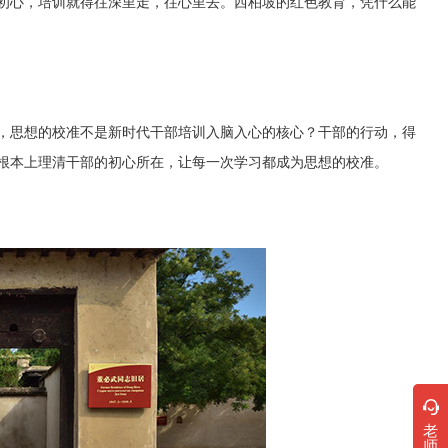
初心，培训就得往深里走，往心里去。西柏坡的红色教育，凭什么能
，思想的校准不是新时代干部培训入脑入心的核心？干部的行动，得
根本上理清干部的初心所在，让每一次学习都成为思想的校准。
老
师