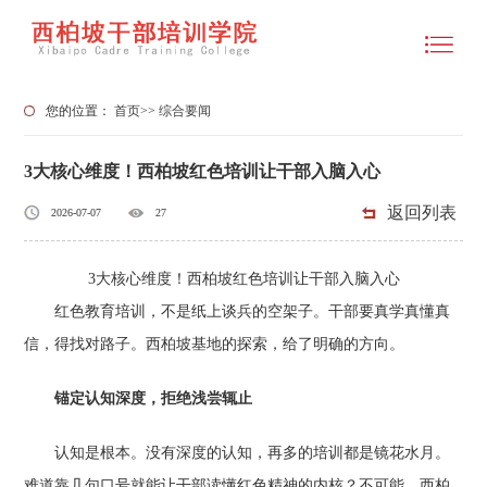
您的位置：
首页
>>
综合要闻
3大核心维度！西柏坡红色培训让干部入脑入心
返回列表
2026-07-07
27
3大核心维度！西柏坡红色培训让干部入脑入心
红色教育培训，不是纸上谈兵的空架子。干部要真学真懂真
信，得找对路子。西柏坡基地的探索，给了明确的方向。
锚定认知深度，拒绝浅尝辄止
认知是根本。没有深度的认知，再多的培训都是镜花水月。
难道靠几句口号就能让干部读懂红色精神的内核？不可能。西柏