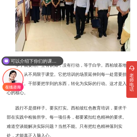
可以介绍下你们的课程吗？
学了就要用。空有认知，没有行动，等于白学。西柏坡基地
的培训，从不局限于课堂。它把培训的场景延伸到每一处需要担
老
师
当的地方。干部要把学到的东西，转化为实际的行动。这才是入
电
话
心的核心。
践行不是摆样子。要实打实。西柏坡红色教育培训，要求干
部在实践中检验所学。每一项任务，都要紧扣红色精神的要求。
难道空谈能解决实际问题？当然不能。只有把红色精神落到实
处，才能真正入脑入心。