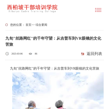
您的位置：
首页
>>
综合要闻
九旬"丝路网红"的千年守望：从吉普车到VR眼镜的文化
苦旅
返回列表
2025-03-06
86
九旬"丝路网红"的千年守望：从吉普车到VR眼镜的文化苦旅