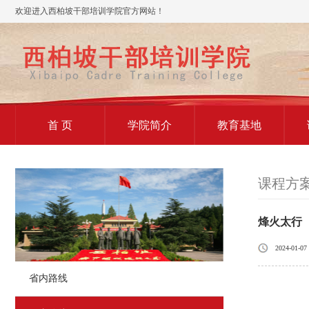
欢迎进入西柏坡干部培训学院官方网站！
首 页
学院简介
教育基地
课程方
烽火太行
2024-01-07
省内路线