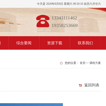
今天是 2026年8月8日 星期六 09:20:11 农历六月廿六
13343111462
19358253669
例
综合要闻
资源下载
联系我们
您的位置：
首页
>>
课程方案
返回列表