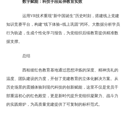
数字赋能：科技手段延伸教育实效‌
运用VR技术重现“新中国诞生”历史时刻，搭建线上党建
知识竞赛平台，构建“线下体验+线上巩固”闭环。大数据分析学员
行为轨迹，生成个性化学习报告，为党组织后续教育提供精准数
据支撑。
总结
西柏坡红色教育基地通过思想淬炼的深度、精神洗礼的
温度、团队建设的力度，开创了党建教育的立体化解决方案。从
历史场景的震撼体验到现代科技的创新赋能，这里不仅是党员干
部重温初心的红色殿堂，更是新时代提升党组织凝聚力、战斗力
的实践熔炉，为高质量党建提供了可复制的标杆范式。