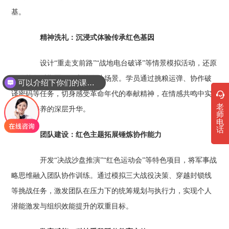
基。
精神洗礼：沉浸式体验传承红色基因‌
设计“重走支前路”“战地电台破译”等情景模拟活动，还原
解放战争时期军民一心的奋斗场景。学员通过挑粮运弹、协作破
可以介绍下你们的课程吗？
译密码等任务，切身感受革命年代的奉献精神，在情感共鸣中实
老
现党性修养的深层升华。
师
电
话
团队建设：红色主题拓展锤炼协作能力‌
开发“决战沙盘推演”“红色运动会”等特色项目，将军事战
略思维融入团队协作训练。通过模拟三大战役决策、穿越封锁线
等挑战任务，激发团队在压力下的统筹规划与执行力，实现个人
潜能激发与组织效能提升的双重目标。