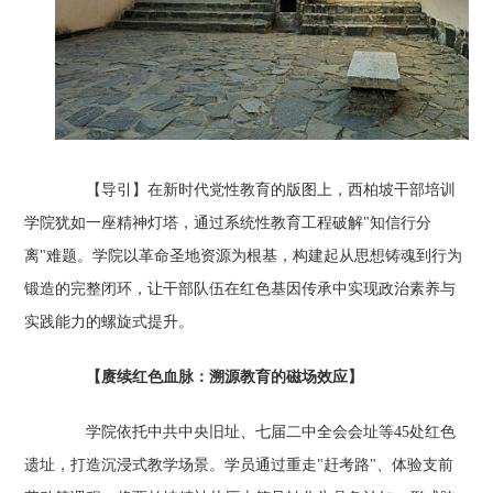
【导引】在新时代党性教育的版图上，西柏坡干部培训
学院犹如一座精神灯塔，通过系统性教育工程破解"知信行分
离"难题。学院以革命圣地资源为根基，构建起从思想铸魂到行为
锻造的完整闭环，让干部队伍在红色基因传承中实现政治素养与
实践能力的螺旋式提升。
【赓续红色血脉：溯源教育的磁场效应】
学院依托中共中央旧址、七届二中全会会址等45处红色
遗址，打造沉浸式教学场景。学员通过重走"赶考路"、体验支前