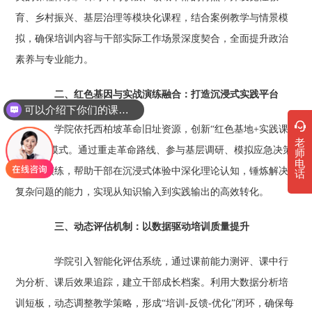
育、乡村振兴、基层治理等模块化课程，结合案例教学与情景模
拟，确保培训内容与干部实际工作场景深度契合，全面提升政治
素养与专业能力。
二、红色基因与实战演练融合：打造沉浸式实践平台
可以介绍下你们的课程吗？
学院依托西柏坡革命旧址资源，创新“红色基地+实践课
老
堂”教学模式。通过重走革命路线、参与基层调研、模拟应急决策
师
电
等实战演练，帮助干部在沉浸式体验中深化理论认知，锤炼解决
话
复杂问题的能力，实现从知识输入到实践输出的高效转化。
三、动态评估机制：以数据驱动培训质量提升
学院引入智能化评估系统，通过课前能力测评、课中行
为分析、课后效果追踪，建立干部成长档案。利用大数据分析培
训短板，动态调整教学策略，形成“培训-反馈-优化”闭环，确保每