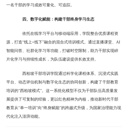
一名干部的学习成效可量化、可追踪。
四、数字化赋能：构建干部终身学习生态
依托在线学习平台与移动端应用，学院整合优质课程资
源，打造“线上+线下”融合的混合式培训模式。通过直播课堂、AI
智能问答、社群化学习等功能，打破时空限制，助力干部实现碎
片化学习与持续性成长，为队伍建设提供长效支持。
西柏坡干部培训学院通过科学化课程体系、沉浸式实践
平台、动态评估机制与数字化生态的协同创新，构建了干部教育
培训的“西柏坡模式”。这一系统化模型不仅为干部队伍高质量发
展提供了可复制的经验，更以红色精神为内核，推动新时代干部
教育从“单一培训”向“终身赋能”的跨越式升级，为国家治理能力现
代化注入澎湃动能。