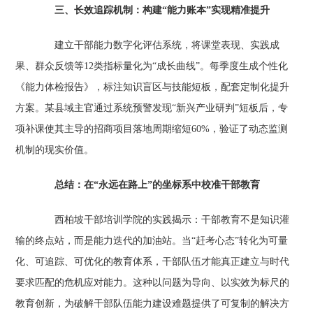
三、长效追踪机制：构建“能力账本”实现精准提升
建立干部能力数字化评估系统，将课堂表现、实践成
果、群众反馈等12类指标量化为“成长曲线”。每季度生成个性化
《能力体检报告》，标注知识盲区与技能短板，配套定制化提升
方案。某县域主官通过系统预警发现“新兴产业研判”短板后，专
项补课使其主导的招商项目落地周期缩短60%，验证了动态监测
机制的现实价值。
总结：在“永远在路上”的坐标系中校准干部教育
西柏坡干部培训学院的实践揭示：干部教育不是知识灌
输的终点站，而是能力迭代的加油站。当“赶考心态”转化为可量
化、可追踪、可优化的教育体系，干部队伍才能真正建立与时代
要求匹配的危机应对能力。这种以问题为导向、以实效为标尺的
教育创新，为破解干部队伍能力建设难题提供了可复制的解决方