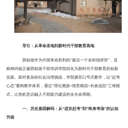
导引：从革命圣地到新时代干部教育高地
西柏坡作为中国革命胜利的“最后一个农村指挥所”，其
精神内核正被西柏坡干部培训学院转化为新时代干部教育的创新
实践。面对复杂的社会治理挑战，学院摒弃口号式教学，以“赶考
心态”重构教学体系，通过“理论溯源+情景模拟+长效追踪”三维模
式，让危机意识融入干部能力建设的全生命周期。
一、历史基因解码：从“进京赶考”到“终身考场”的认知
升级