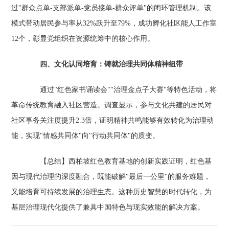
过"群众点单-支部派单-党员接单-群众评单"的闭环管理机制。该
模式带动居民参与率从32%跃升至79%，成功孵化社区能人工作室
12个，彰显党组织在资源统筹中的核心作用。
四、文化认同培育：铸就治理共同体精神纽带
通过"红色家书诵读会""治理金点子大赛"等特色活动，将
革命传统教育融入社区营造。调查显示，参与文化共建的居民对
社区事务关注度提升2.3倍，证明精神共鸣能够有效转化为治理动
能，实现"情感共同体"向"行动共同体"的质变。
【总结】西柏坡红色教育基地的创新实践证明，红色基
因与现代治理的深度融合，既能破解"最后一公里"的服务难题，
又能培育可持续发展的治理生态。这种历史智慧的时代转化，为
基层治理现代化提供了兼具中国特色与现实效能的解决方案。