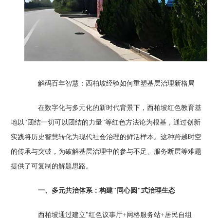
解码百年智慧：西柏坡经验如何重塑基层治理新格局
在数字化与多元化的新时代背景下，西柏坡红色教育基
地以"团结一切可以团结的力量"等红色方法论为根基，通过创新
实践将历史智慧转化为现代社会治理的鲜活样本。这种跨越时空
的传承与突破，为破解基层治理中的参与不足、服务断层等难题
提供了可复制的解题思路。
一、多元共治体系：构建"同心圆"式治理生态
西柏坡通过建立"红色议事厅+网格服务站+居民自组