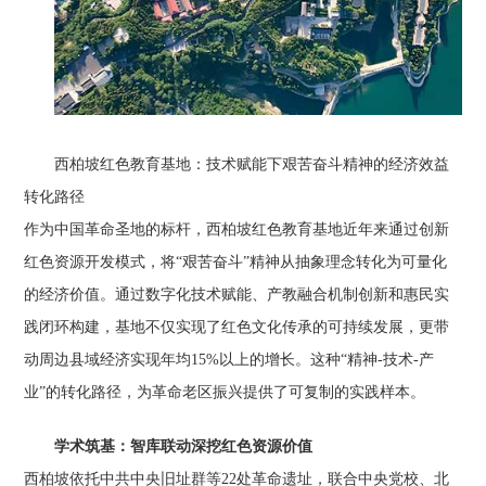
西柏坡红色教育基地：技术赋能下艰苦奋斗精神的经济效益
转化路径
作为中国革命圣地的标杆，西柏坡红色教育基地近年来通过创新
红色资源开发模式，将“艰苦奋斗”精神从抽象理念转化为可量化
的经济价值。通过数字化技术赋能、产教融合机制创新和惠民实
践闭环构建，基地不仅实现了红色文化传承的可持续发展，更带
动周边县域经济实现年均15%以上的增长。这种“精神-技术-产
业”的转化路径，为革命老区振兴提供了可复制的实践样本。
学术筑基：智库联动深挖红色资源价值
西柏坡依托中共中央旧址群等22处革命遗址，联合中央党校、北