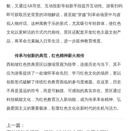
貌，又通过AR导览、互动投影等创新手段提升互动性。游客扫码
即可获取历史背景的详细解说，甚至能“穿越”到革命场景中与虚
拟人物对话。这种寓教于乐的形式，尤其吸引年轻群体，使红色
文化以更鲜活的方式代代相传。景区还配套开发红色主题文创产
品，将革命元素融入日常生活，进一步延伸教育维度。
传承与创新的典范，红色精神薪火相传
西柏坡红色胜典景区以微缩景观为纽带，连接历史与当下。其不
仅为游客提供了一处缅怀革命先烈、学习红色文化的场所，更以
创新形式破解了传统红色教育面临的参与度难题。在这里，历史
不再是遥远的符号，而是可触摸、可感知的真实存在。景区通过
科技赋能文化，为红色教育注入新动能，成为传承革命精神、弘
扬爱国主义的重要载体，彰显红色文化在新时代的生机与活力。
上一篇：