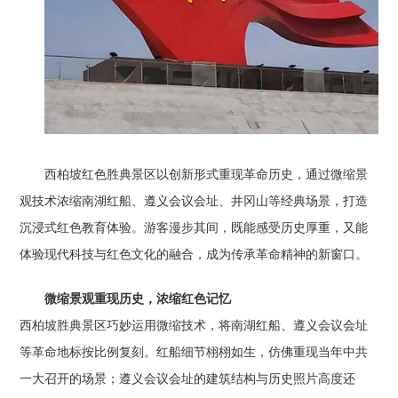
西柏坡红色胜典景区以创新形式重现革命历史，通过微缩景
观技术浓缩南湖红船、遵义会议会址、井冈山等经典场景，打造
沉浸式红色教育体验。游客漫步其间，既能感受历史厚重，又能
体验现代科技与红色文化的融合，成为传承革命精神的新窗口。
微缩景观重现历史，浓缩红色记忆
西柏坡胜典景区巧妙运用微缩技术，将南湖红船、遵义会议会址
等革命地标按比例复刻。红船细节栩栩如生，仿佛重现当年中共
一大召开的场景；遵义会议会址的建筑结构与历史照片高度还