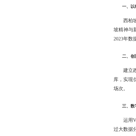
一、以
西柏
坡精神与
2023年
二、创
建立
库，实现
场次。
三、数
运用
过大数据