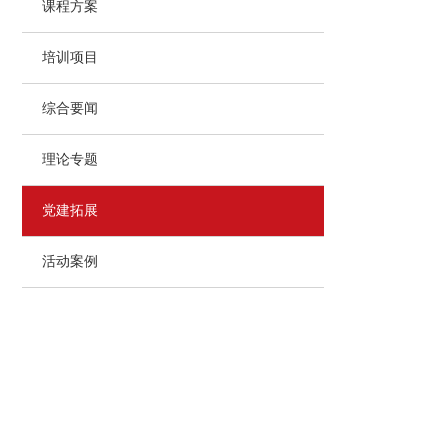
课程方案
培训项目
综合要闻
理论专题
党建拓展
活动案例