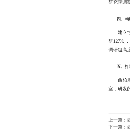
研究院调
四、构
建立
研127
调研组高
五、打
西柏
室，研发
上一篇：
下一篇：