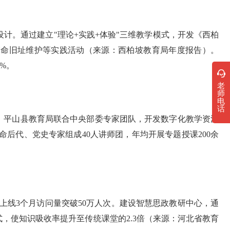
计。通过建立"理论+实践+体验"三维教学模式，开发《西柏
革命旧址维护等实践活动（来源：西柏坡教育局年度报告）。
5%。
老
师
电
话
。平山县教育局联合中央部委专家团队，开发数字化教学资源
命后代、党史专家组成40人讲师团，年均开展专题授课200余
上线3个月访问量突破50万人次。建设智慧思政教研中心，通
，使知识吸收率提升至传统课堂的2.3倍（来源：河北省教育