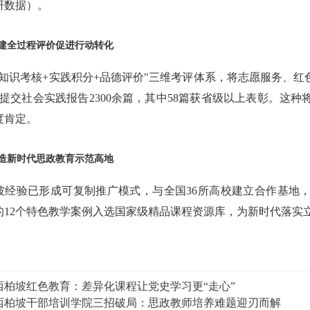
研数据）。
建全过程评价促进行动转化
"知识考核+实践积分+品德评价"三维考评体系，将志愿服务、红
次，提交社会实践报告2300余篇，其中58篇获省级以上表彰。
度肯定。
造新时代思政教育示范高地
坡经验已形成可复制推广模式，与全国36所高校建立合作基地，
的12个特色教学案例入选国家级精品课程资源库，为新时代落实
西柏坡红色教育：差异化课程让党史学习更“走心”
​西柏坡干部培训学院三招破局：思政教师培养难题迎刃而解