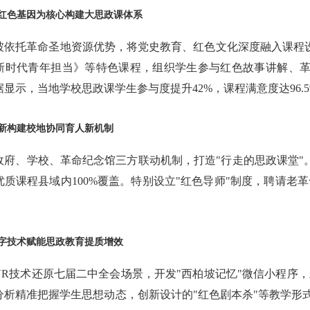
红色基因为核心构建大思政课体系
坡依托革命圣地资源优势，将党史教育、红色文化深度融入课程设
新时代青年担当》等特色课程，组织学生参与红色故事讲解、
数据显示，当地学校思政课学生参与度提升42%，课程满意度达96.
新构建校地协同育人新机制
政府、学校、革命纪念馆三方联动机制，打造"行走的思政课堂"
优质课程县域内100%覆盖。特别设立"红色导师"制度，聘请老革
字技术赋能思政教育提质增效
VR技术还原七届二中全会场景，开发"西柏坡记忆"微信小程序，
分析精准把握学生思想动态，创新设计的"红色剧本杀"等教学形式