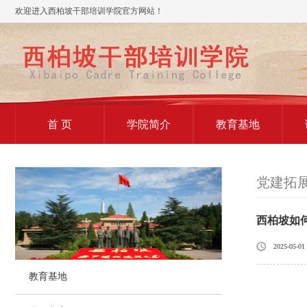
欢迎进入西柏坡干部培训学院官方网站！
首 页
学院简介
教育基地
党建拓
西柏坡如
2025-05-01
教育基地