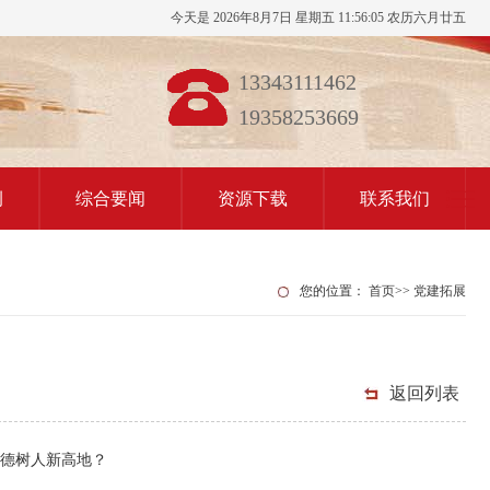
今天是 2026年8月7日 星期五 11:56:05 农历六月廿五
13343111462
19358253669
例
综合要闻
资源下载
联系我们
您的位置：
首页
>>
党建拓展
返回列表
立德树人新高地？