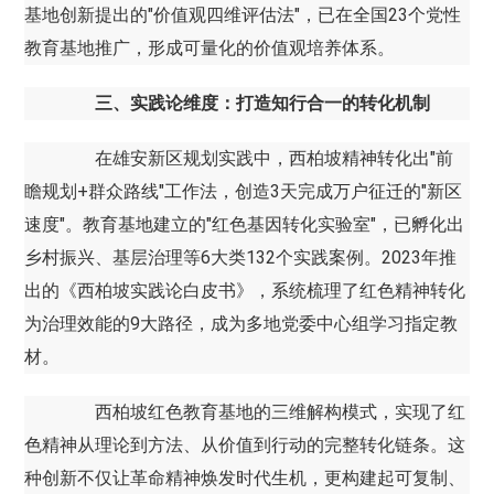
基地创新提出的"价值观四维评估法"，已在全国23个党性
教育基地推广，形成可量化的价值观培养体系。
三、实践论维度：打造知行合一的转化机制
在雄安新区规划实践中，西柏坡精神转化出"前
瞻规划+群众路线"工作法，创造3天完成万户征迁的"新区
速度"。教育基地建立的"红色基因转化实验室"，已孵化出
乡村振兴、基层治理等6大类132个实践案例。2023年推
出的《西柏坡实践论白皮书》，系统梳理了红色精神转化
为治理效能的9大路径，成为多地党委中心组学习指定教
材。
西柏坡红色教育基地的三维解构模式，实现了红
色精神从理论到方法、从价值到行动的完整转化链条。这
种创新不仅让革命精神焕发时代生机，更构建起可复制、