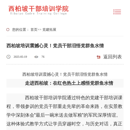
您的位置：
首页
>>
党建拓展
西柏坡培训震撼心灵！党员干部泪悟党群鱼水情
返回列表
2025-05-19
76
西柏坡培训震撼心灵！党员干部泪悟党群鱼水情
走进西柏坡：在红色热土上感悟党群鱼水情
西柏坡干部培训学院通过特色的党建干部培训课
程，带领参训的党员干部重走先辈的革命来路，在实景教
学中深刻体会"最后一碗米送去做军粮"的军民深厚情谊。
这种体验式教学方式让学员穿越时空，与历史对话，真正