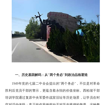
一、历史基因解码：从"两个务必"到政治品格塑造
1949年党的七届二中全会提出的"两个务必"，不仅是对革命
胜利后党员干部的警示，更蕴含着永恒的价值坐标。西柏坡干部
培训学院通过复原中央军委作战室旧址等历史场景，让学员在时
空对话中体悟：真正的作风锤炼始于对历史规律的敬畏。这种教