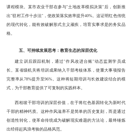
课程模块。某市农业干部在参与"土地改革模拟决策"后，创新推
出"驻村工作十步法"，使政策落实效率提升40%。这证明红色传统
的现代转化，能有效破解形式主义顽疾，培育实事求是的务实品
格。
五、可持续发展思考：教育生态的深层优化
建立训后跟踪机制，通过"作风改进台账"动态监测学员成
长。某省级机关将培训成果纳入干部考核体系，使重大事项报告
完整率从78%提升至96%。这种将短期培训与长效建设结合的模
式，为干部教育提供了可复制的实践样本。
西柏坡干部培训的深层价值，在于将红色基因转化为新时代
干部的精神钙质。这种作风滋养不是简单的历史复刻，而是通过
创造性转化，使革命传统成为破解现实难题的方法论，最终锤炼
出经得起风浪考验的品格风范。