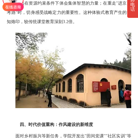
程，学员在资源约束条件下体会集体智慧的力量；在重走"进京赶
电
话
考路"时，切身感受战略定力的重要性。这种体验式教育产生的认
知烙印，较传统课堂教育深刻3.2倍。
四、时代价值重构：作风建设的新维度
面对乡村振兴等新任务，学院开发出"田间党课""社区实训"等