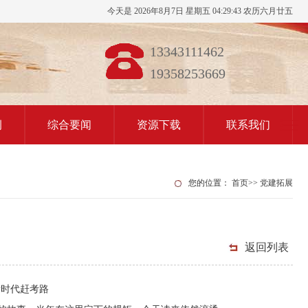
今天是 2026年8月7日 星期五 04:29:44 农历六月廿五
13343111462
19358253669
例
综合要闻
资源下载
联系我们
您的位置：
首页
>>
党建拓展
返回列表
新时代赶考路