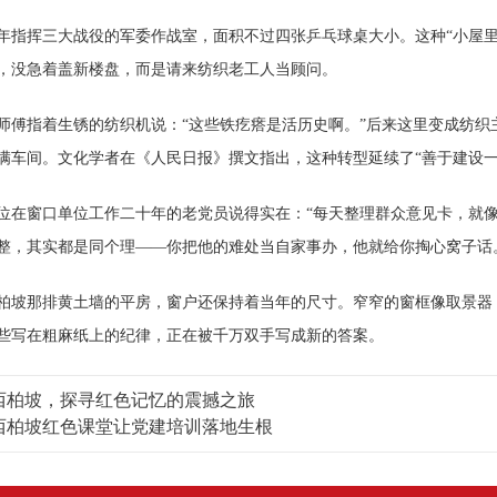
挥三大战役的军委作战室，面积不过四张乒乓球桌大小。这种“小屋里
，没急着盖新楼盘，而是请来纺织老工人当顾问。
指着生锈的纺织机说：“这些铁疙瘩是活历史啊。”后来这里变成纺织主
满车间。文化学者在《人民日报》撰文指出，这种转型延续了“善于建设一
窗口单位工作二十年的老党员说得实在：“每天整理群众意见卡，就像
整，其实都是同个理——你把他的难处当自家事办，他就给你掏心窝子话
那排黄土墙的平房，窗户还保持着当年的尺寸。窄窄的窗框像取景器，
些写在粗麻纸上的纪律，正在被千万双手写成新的答案。
西柏坡，探寻红色记忆的震撼之旅
西柏坡红色课堂让党建培训落地生根