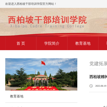
欢迎进入西柏坡干部培训学院官方网站！
首 页
学院简介
教育基地
党建拓
西柏坡精
2025-06-19
教育基地