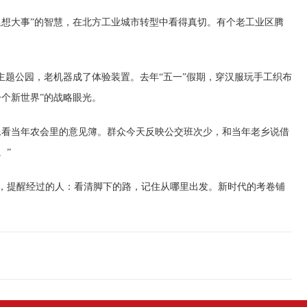
想大事”的智慧，在北方工业城市转型中看得真切。有个老工业区腾
题公园，老机器成了体验装置。去年“五一”假期，穿汉服玩手工织布
个新世界”的战略眼光。
看当年农会里的意见簿。群众今天反映公交班次少，和当年老乡说借
。”
提醒经过的人：看清脚下的路，记住从哪里出发。新时代的考卷铺