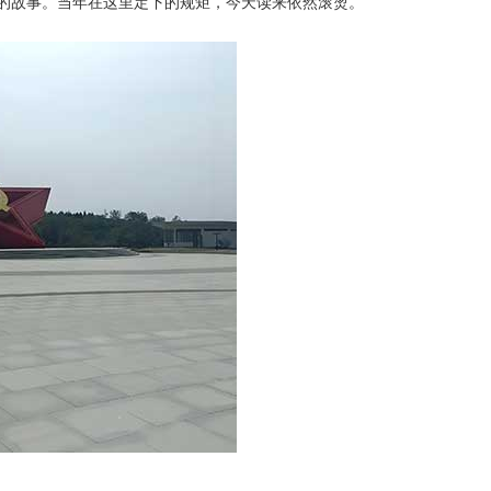
故事。当年在这里定下的规矩，今天读来依然滚烫。