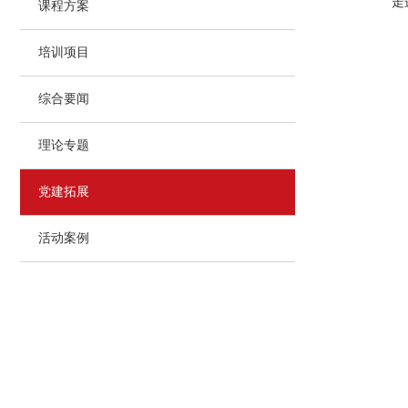
走进西
课程方案
培训项目
综合要闻
理论专题
党建拓展
活动案例