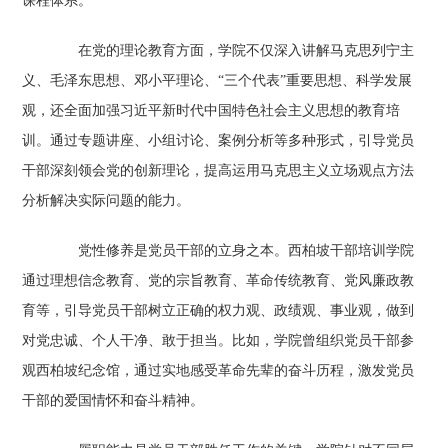
课程体系。
在党的理论教育方面，学院不仅深入讲解马克思列宁主
义、毛泽东思想、邓小平理论、“三个代表”重要思想、科学发展
观，还全面加强习近平新时代中国特色社会主义思想的教育培
训。通过专题讲座、小组讨论、案例分析等多种形式，引导党员
干部深刻领会党的创新理论，提高运用马克思主义立场观点方法
分析解决实际问题的能力。
党性修养是党员干部的立身之本。西柏坡干部培训学院
通过理想信念教育、党的宗旨教育、革命传统教育、党风廉政教
育等，引导党员干部树立正确的权力观、政绩观、事业观，做到
对党忠诚、个人干净、敢于担当。比如，学院曾组织党员干部参
观西柏坡纪念馆，通过实地感受革命先辈的奋斗历程，激发党员
干部的爱国情怀和奋斗精神。