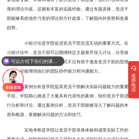
厚的理论功底，还拥有丰富的实践经验。通过专题讲座，党员干
部能够系统地学习党的理论和方针政策，了解国内外形势和发展
趋势。
小组讨论是学院促进党员干部交流互动的重要方式。在
小组讨论中，党员干部可以围绕特定主题展开深入讨论，分享彼
可以介绍下你们的课程吗？
此的经验和看法。这种培训方式不仅有助于激发党员干部的思维
你们是怎么收费的呢
活力，还能增强他们的团队协作能力和沟通能力。
老
师
电
案例分析是学院提高党员干部解决实际问题能力的重要
话
手段。学院精心挑选了大量具有代表性的案例，组织党员干部进
行分析和讨论。通过案例分析，党员干部能够深入了解问题的本
质和根源，掌握解决问题的方法和技巧。
实地考察是学院让党员干部亲身体验和感受实际工作的