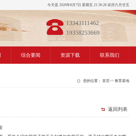
今天是 2026年8月7日 星期五 21:36:28 农历六月廿五
13343111462
19358253669
例
综合要闻
资源下载
联系我们
您的位置：
首页
>>
教育基地
返回列表
馆