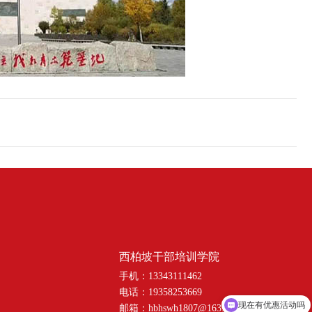
西柏坡干部培训学院
手机：13343111462
电话：19358253669
现在有优惠活动吗
邮箱：hbhswh1807@163.com