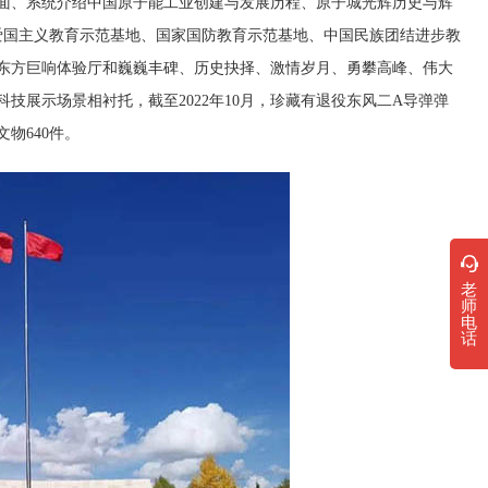
、系统介绍中国原子能工业创建与发展历程、原子城光辉历史与辉
国爱国主义教育示范基地、国家国防教育示范基地、中国民族团结进步教
包括东方巨响体验厅和巍巍丰碑、历史抉择、激情岁月、勇攀高峰、伟大
展示场景相衬托，截至2022年10月，珍藏有退役东风二A导弹弹
物640件。
老
师
电
话