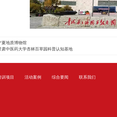
宁夏地质博物馆
甘肃中医药大学杏林百草园科普认知基地
培训项目
活动案例
综合要闻
联系我们