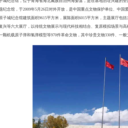
纪念馆，位于青海省海北藏族自治州海晏县，是在基地旧址兴建的全面
题纪念馆，于2009年5月26日对外开放，是中国重点文物保护单位、中
原子城纪念馆建筑面积9615平方米，展陈面积6015平方米，主题展厅
复兴等六大展厅，以传统文物展示与现代科技相结合、复原模拟场景与高科技
一颗机载原子弹和氢弹模型等970件革命文物，其中珍贵文物330件、一般文