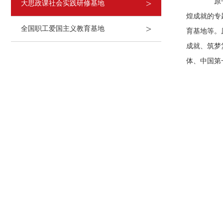
原子城
>
大思政课社会实践研修基地
煌成就的专
>
全国职工爱国主义教育基地
育基地等。
成就、筑梦
体、中国第