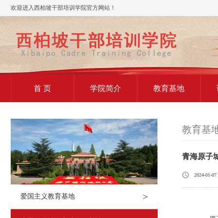
欢迎进入西柏坡干部培训学院官方网站！
首 页
学院简介
教育基地
教育基
青海原子
2024-01-07
>
爱国主义教育基地