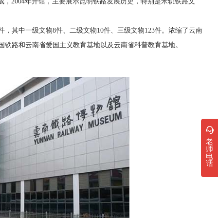
，2004年开馆，主要展示昆明铁路发展历史，特别是米轨铁路文
，其中一级文物8件、二级文物10件、三级文物123件。浓缩了云南
国铁路和云南省爱国主义教育基地以及云南省科普教育基地。
老
师
电
话