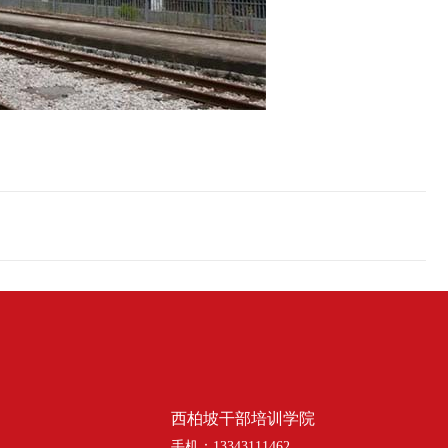
西柏坡干部培训学院
手机：13343111462