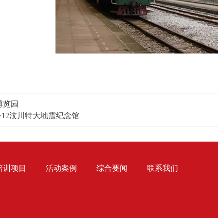
博览园
5·12汶川特大地震纪念馆
培训项目
活动案例
综合要闻
联系我们