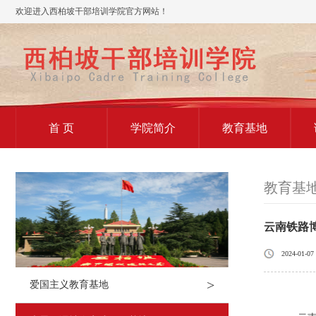
欢迎进入西柏坡干部培训学院官方网站！
首 页
学院简介
教育基地
教育基
云南铁路
2024-01-07
>
爱国主义教育基地