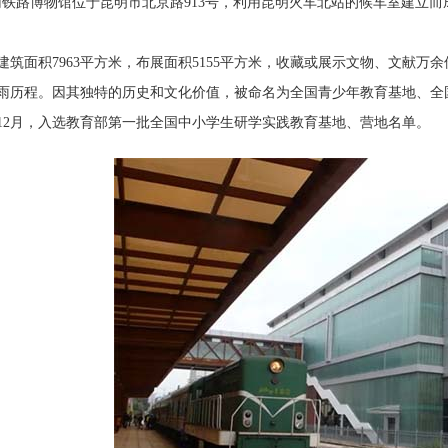
路博物馆位于昆明市北京路913号，利用昆明火车北站的候车室建立而成
面积7963平方米，布展面积5155平方米，收藏或展示文物、文献万余件
雨历程。因其独特的历史和文化价值，被命名为全国青少年教育基地、全
12月，入选教育部第一批全国中小学生研学实践教育基地、营地名单。