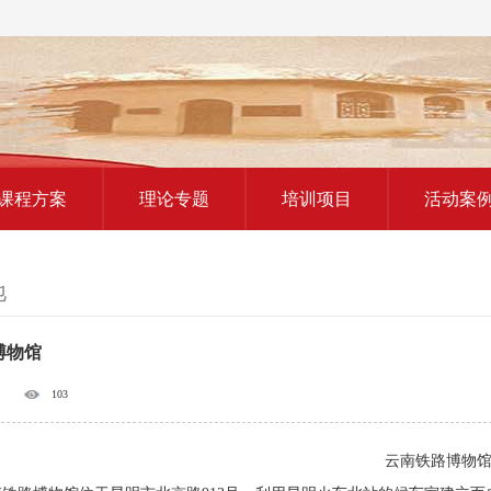
红色教育研学课程
课程方案
理论专题
培训项目
活动案
地
博物馆
103
云南铁路博物