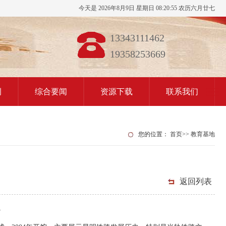
今天是 2026年8月9日 星期日 08:20:55 农历六月廿七
13343111462
19358253669
例
综合要闻
资源下载
联系我们
您的位置：
首页
>>
教育基地
返回列表
馆