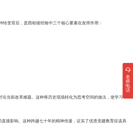
种转变背后，是西柏坡经验中三个核心要素在发挥作用：
老
师
电
话
讨论当前改革难题。这种将历史现场转化为思考空间的做法，使学习
的直接影响。这种跨越七十年的精神传递，证实了优质党建教育应该具