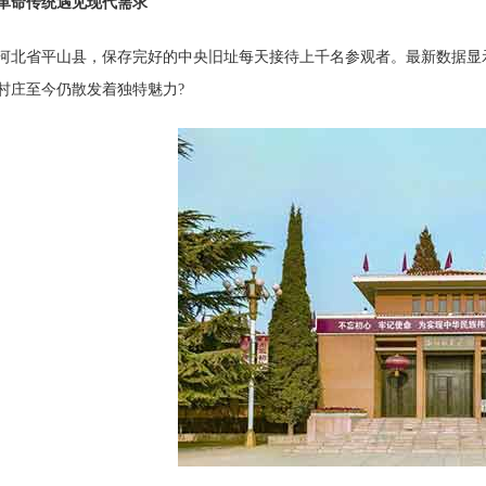
革命传统遇见现代需求
省平山县，保存完好的中央旧址每天接待上千名参观者。最新数据显示
村庄至今仍散发着独特魅力?