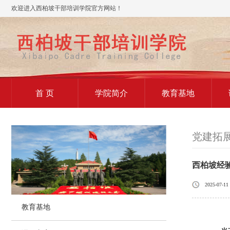
欢迎进入西柏坡干部培训学院官方网站！
首 页
学院简介
教育基地
党建拓
西柏坡经
2025-07-11
教育基地