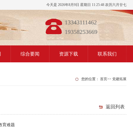
今天是 2026年8月9日 星期日 11:25:49 农历六月廿七
13343111462
19358253669
例
综合要闻
资源下载
联系我们
您的位置：
首页
>>
党建拓展
返回列表
教育难题