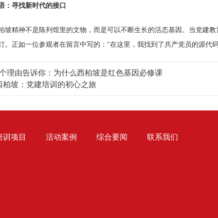
语：寻找新时代的接口
精神不是陈列馆里的文物，而是可以不断生长的活态基因。当党建教育
灯。正如一位参观者在留言中写的："在这里，我找到了共产党员的源代码
3个理由告诉你：为什么西柏坡是红色基因必修课
西柏坡：党建培训的初心之旅
培训项目
活动案例
综合要闻
联系我们