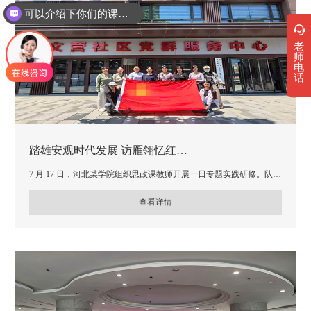
可以介绍下你们的课程吗？
老
师
电
话
踏雄安观时代发展 访雁翎忆红…
7 月 17 日，河北某学院组织思政课教师开展一日专题实践研修。队…
查看详情