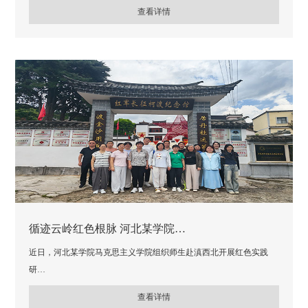
查看详情
循迹云岭红色根脉 河北某学院…
近日，河北某学院马克思主义学院组织师生赴滇西北开展红色实践
研…
查看详情