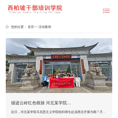
您的位置：
首页
>>
活动案例
循迹云岭红色根脉 河北某学院…
近日，河北某学院马克思主义学院组织师生赴滇西北开展为期 7 天…