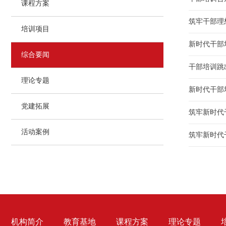
课程方案
筑牢干部理
培训项目
新时代干部
综合要闻
干部培训跳
理论专题
新时代干部
党建拓展
筑牢新时代
活动案例
筑牢新时代
机构简介
教育基地
课程方案
理论专题