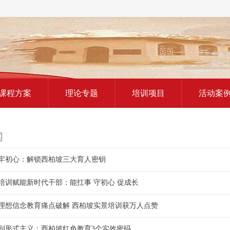
红色教育研学课程
课程方案
理论专题
培训项目
活动案
闻
牢初心：解锁西柏坡三大育人密钥
培训赋能新时代干部：能扛事 守初心 促成长
理想信念教育痛点破解 西柏坡实景培训获万人点赞
别形式主义：西柏坡红色教育3个实效密码