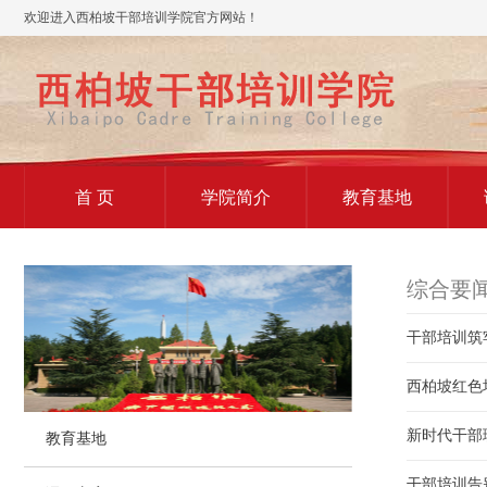
欢迎进入西柏坡干部培训学院官方网站！
首 页
学院简介
教育基地
综合要
干部培训筑
西柏坡红色
新时代干部
教育基地
干部培训告