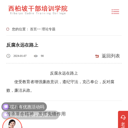
您的位置：
首页
>>
理论专题
反腐永远在路上
返回列表
2024-01-07
90
反腐永远在路上
使受教育者增强廉政意识，遵纪守法，克己奉公，反对腐
败，廉洁从政。
现在有优惠活动吗
上一篇：
传承革命精神，发挥先锋作用
可以介绍下你们的课程吗？
老
下一篇：