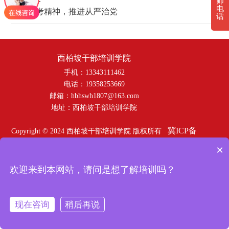
师
电
弘扬赶考精神，推进从严治党
话
西柏坡干部培训学院
手机：13343111462
电话：19358253669
邮箱：hbhswh1807@163.com
地址：西柏坡干部培训学院
冀ICP备
Copyright © 2024 西柏坡干部培训学院 版权所有
19035902号-3
×
欢迎来到本网站，请问是想了解培训吗？
现在咨询
稍后再说
在线咨询
拨打电话