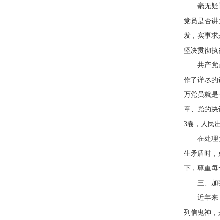
毫无疑问，
党员是否讲
发，实事求
坚决贯彻执
共产党员必
作了详尽的
万党员就是
章、党的决
3卷，人民出
在处理党性
生矛盾时，
下，尊重每
三、加强
近年来，由
列信鬼神，