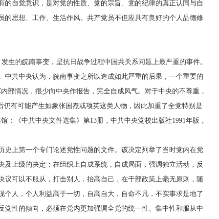
有的自觉意识，是对党的性质、党的宗旨、党的纪律的真正认同与自
员的思想、工作、生活作风。共产党员不但应具有良好的个人品德修
月发生的皖南事变，是抗日战争过程中国共关系问题上最严重的事件。
。中共中央认为，皖南事变之所以造成如此严重的后果，一个重要的
军内部情况，很少向中央作报告，完全自成风气。对于中央的不尊重，
今后仍有可能产生如象张国焘或项英这类人物，因此加重了全党特别是
：《中共中央文件选集》第13册，中共中央党校出版社1991年版，
历史上第一个专门论述党性问题的文件。该决定列举了当时党内在党
央及上级的决定；在组织上自成系统，自成局面，强调独立活动，反
决议可以不服从，打击别人，抬高自己，在干部政策上毫无原则，随
现个人，个人利益高于一切，自高自大，自命不凡，不实事求是地了
反党性的倾向，必须在党内更加强调全党的统一性、集中性和服从中