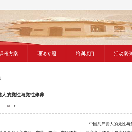
红色教育研学课程
课程方案
理论专题
培训项目
活动案
题
党人的党性与党性修养
119
中国共产党人的党性与