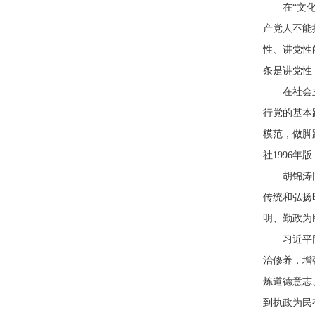
在“文化大
产党人不能
性、讲党性
条是讲党性
在社会主义
行党的基本
模范，做脚
社1996年版
胡锦涛同志
传统和弘扬
明、勤政为
习近平同志
治修养，增
炼道德意志
到执政为民