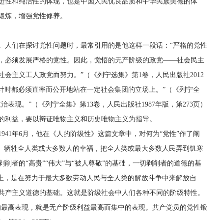
性和纯洁性的体现，也是中国人民优良品质和中华民族美德的体
锻炼，增强党性修养。
人们在探讨党性问题时，最常引用的是他这样一段话：“严格的党性
，必须发展严格的党性。因此，觉悟的无产阶级的政党——社会民主
会主义工人政党而努力。”（《列宁选集》第1卷，人民出版社2012
估计时都必须直率而公开地站在一定社会集团的立场上。”（《列宁全
治表现。”（《列宁全集》第13卷，人民出版社1987年版，第273页）
的利益，要以辩证唯物主义和历史唯物主义为指导。
1年6月，他在《人的阶级性》这篇文章中，对何为“党性”作了阐
点。牺牲全人类或大多数人的幸福，把全人类或最大多数人民弄到饥寒
者的“高贵”“伟大”与“被人尊敬”的基础，一切剥削者的道德的基
础上，是在努力于最大多数劳动人民与全人类的解放斗争中来解放自
共产主义道德的基础。这就是阶级社会中人们各种不同的阶级特性。
的最高表现，就是无产阶级利益最高而集中的表现。共产党员的党性锻