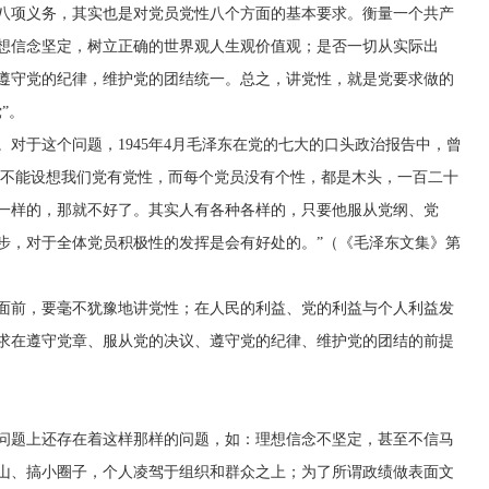
项义务，其实也是对党员党性八个方面的基本要求。衡量一个共产
想信念坚定，树立正确的世界观人生观价值观；是否一切从实际出
遵守党的纪律，维护党的团结统一。总之，讲党性，就是党要求做的
”。
于这个问题，1945年4月毛泽东在党的七大的口头政治报告中，曾
“不能设想我们党有党性，而每个党员没有个性，都是木头，一百二十
一样的，那就不好了。其实人有各种各样的，只要他服从党纲、党
步，对于全体党员积极性的发挥是会有好处的。”（《毛泽东文集》第
前，要毫不犹豫地讲党性；在人民的利益、党的利益与个人利益发
求在遵守党章、服从党的决议、遵守党的纪律、维护党的团结的前提
题上还存在着这样那样的问题，如：理想信念不坚定，甚至不信马
山、搞小圈子，个人凌驾于组织和群众之上；为了所谓政绩做表面文