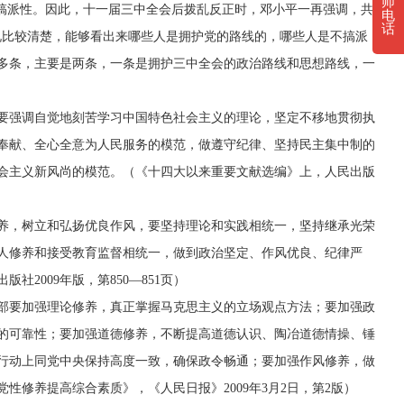
师
搞派性。因此，十一届三中全会后拨乱反正时，邓小平一再强调，共
电
话
况比较清楚，能够看出来哪些人是拥护党的路线的，哪些人是不搞派
多条，主要是两条，一条是拥护三中全会的政治路线和思想路线，一
强调自觉地刻苦学习中国特色社会主义的理论，坚定不移地贯彻执
奉献、全心全意为人民服务的模范，做遵守纪律、坚持民主集中制的
会主义新风尚的模范。（《十四大以来重要文献选编》上，人民出版
，树立和弘扬优良作风，要坚持理论和实践相统一，坚持继承光荣
人修养和接受教育监督相统一，做到政治坚定、作风优良、纪律严
2009年版，第850—851页）
要加强理论修养，真正掌握马克思主义的立场观点方法；要加强政
的可靠性；要加强道德修养，不断提高道德认识、陶冶道德情操、锤
行动上同党中央保持高度一致，确保政令畅通；要加强作风修养，做
修养提高综合素质》，《人民日报》2009年3月2日，第2版）