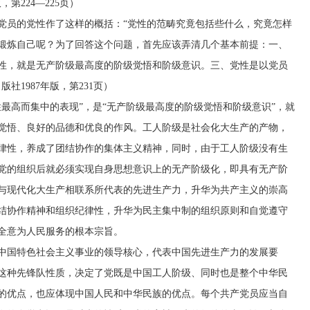
第224—225页）
党员的党性作了这样的概括：“党性的范畴究竟包括些什么，究竟怎样
锻炼自己呢？为了回答这个问题，首先应该弄清几个基本前提：一、
性，就是无产阶级最高度的阶级觉悟和阶级意识。三、党性是以党员
1987年版，第231页）
高而集中的表现”，是“无产阶级最高度的阶级觉悟和阶级意识”，就
觉悟、良好的品德和优良的作风。工人阶级是社会化大生产的产物，
律性，养成了团结协作的集体主义精神，同时，由于工人阶级没有生
党的组织后就必须实现自身思想意识上的无产阶级化，即具有无产阶
与现代化大生产相联系所代表的先进生产力，升华为共产主义的崇高
结协作精神和组织纪律性，升华为民主集中制的组织原则和自觉遵守
全意为人民服务的根本宗旨。
国特色社会主义事业的领导核心，代表中国先进生产力的发展要
这种先锋队性质，决定了党既是中国工人阶级、同时也是整个中华民
的优点，也应体现中国人民和中华民族的优点。每个共产党员应当自