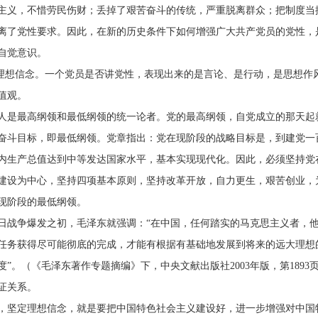
主义，不惜劳民伤财；丢掉了艰苦奋斗的传统，严重脱离群众；把制度当
离了党性要求。因此，在新的历史条件下如何增强广大共产党员的党性，
自觉意识。
想信念。一个党员是否讲党性，表现出来的是言论、是行动，是思想作
值观。
最高纲领和最低纲领的统一论者。党的最高纲领，自党成立的那天起就
奋斗目标，即最低纲领。党章指出：党在现阶段的战略目标是，到建党一
内生产总值达到中等发达国家水平，基本实现现代化。因此，必须坚持党
建设为中心，坚持四项基本原则，坚持改革开放，自力更生，艰苦创业，
现阶段的最低纲领。
争爆发之初，毛泽东就强调：“在中国，任何踏实的马克思主义者，他
任务获得尽可能彻底的完成，才能有根据有基础地发展到将来的远大理想
度”。（《毛泽东著作专题摘编》下，中央文献出版社2003年版，第18
证关系。
定理想信念，就是要把中国特色社会主义建设好，进一步增强对中国特