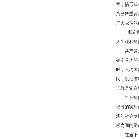
章，搞形式
为已严重背
广大党员的
1.坚定理
人生观和价
共产党人是
确定具体的
时，人均国
民，以经济
这就是党在
早在抗日战
现时的实际
满的社会制
标之间的辩
在当下，坚