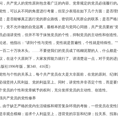
共产党人的党性原则包含着广泛的内容。党章规定的党员必须履行的八
党性，可以从不同的角度进行考量，但至少表现在如下几个方面：是否理
是；是否能够真正践行党的群众路线，密切同人民群众的联系；是否严格
行，党不允许做的自觉远离，最根本的是与党同心同德，共产党员要姓“党
须讲党性，但并不等于抹煞党员的个性，抑制党员的主动性和创造性。对
论述。他指出：“讲到个性与党性，党性就是普遍性，个性就是特殊性。”
一百二十万块木头。……不要使我们的党员成了纸糊泥塑的人，什么都是
议，在这个大原则下，大家发挥能力就行了。讲清楚这一点，对于党的进
版社1996年版，第340、416页）
与个性的关系上，每个共产党员在大是大非面前，在党的原则、纪律面
必须坚持人民利益、党的利益至上。同时，讲党性并非否定个性，而是要
个党员的个性和党章赋予的权利，充分发挥党员的主动性、创造性。
共产党员的党性修养
于缺乏严格的党内生活锻炼和艰苦复杂环境的考验，一些党员在党性问
是非观念模糊；追求个人利益至上，违背党的宗旨和纪律；拉关系、找靠