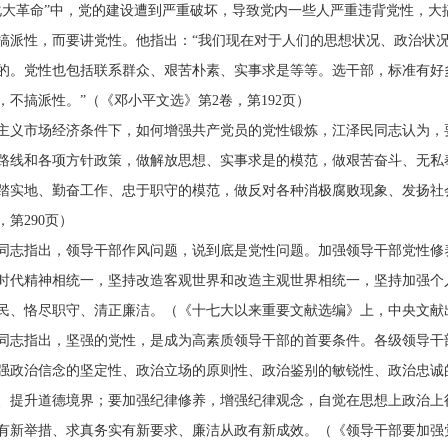
革命”中，党的建设遭到严重破坏，导致党内一些人严重违背党性，大
搞派性，而要讲党性。他指出：“我们现在对于人们的思想状况、政治状
的。党性也包括联系群众、艰苦朴素、实事求是等等。选干部，标准有好
，不搞派性。”（《邓小平文选》第2卷，第192页）
市场经济条件下，如何增强共产党员的党性锻炼，江泽民同志认为，要
路线和各项方针政策，做解放思想、实事求是的模范，做艰苦奋斗、无私
踏实地、勤奋工作、忠于职守的模范，做反对各种消极腐败现象、发扬社
，第290页）
指出，领导干部作风问题，说到底是党性问题。加强领导干部党性修养
时代精神相统一，坚持改造客观世界和改造主观世界相统一，坚持加强个
民、恪尽职守、清正廉洁。（《十七大以来重要文献选编》上，中央文献出版社
指出，坚强的党性，是成为高素质领导干部的首要条件。各级领导干部
强政治信念的坚定性、政治立场的原则性、政治鉴别的敏锐性、政治忠诚
、提升道德境界；要加强纪律修养，增强纪律观念，自觉在思想上政治上
有新举措、求真务实有新要求、廉洁从政有新成效。（《领导干部要加强党性