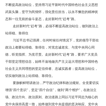
不断提高政治站位，坚持用习近平新时代中国特色社会主义思想
武装头脑，坚守为民情怀，强化责任担当，以永不懈怠的精神状
态和一往无前的奋斗姿态，走好新时代“赶考”路。
走好新时代“赶考”路，必须不断提高政治站位，做到政治上
站得稳、靠得住
习近平总书记强调，任何时候任何情况下，党的领导干部在
政治上都要站得稳、靠得住，对党忠诚老实、与党中央同心同
德，听党指挥、为党尽责。走好新时代“赶考”路，要求广大党员
干部坚定理想信念，始终不渝地做共产主义远大理想和中国特色
社会主义共同理想的坚定信仰者、忠诚实践者；提高政治站位，
切实做到政治上站得稳、靠得住。
要旗帜鲜明讲政治，严守政治纪律和政治规矩。全党要切实
增强“四个意识”，坚定“四个自信”，做到“两个维护”，在政治立
场、政治方向、政治原则、政治道路上同以习近平同志为核心的
党中央保持高度一致，始终做到党中央提倡的坚决响应、党中央