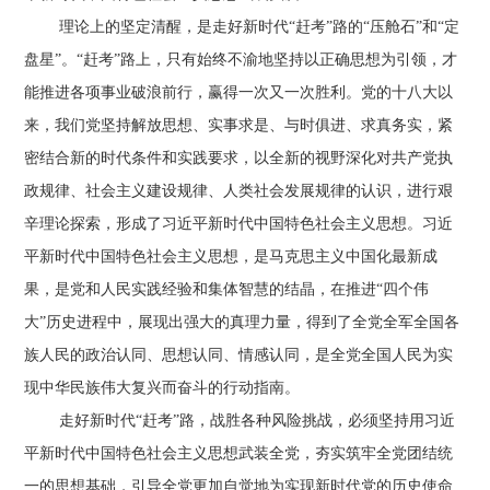
理论上的坚定清醒，是走好新时代“赶考”路的“压舱石”和“定
盘星”。“赶考”路上，只有始终不渝地坚持以正确思想为引领，才
能推进各项事业破浪前行，赢得一次又一次胜利。党的十八大以
来，我们党坚持解放思想、实事求是、与时俱进、求真务实，紧
密结合新的时代条件和实践要求，以全新的视野深化对共产党执
政规律、社会主义建设规律、人类社会发展规律的认识，进行艰
辛理论探索，形成了习近平新时代中国特色社会主义思想。习近
平新时代中国特色社会主义思想，是马克思主义中国化最新成
果，是党和人民实践经验和集体智慧的结晶，在推进“四个伟
大”历史进程中，展现出强大的真理力量，得到了全党全军全国各
族人民的政治认同、思想认同、情感认同，是全党全国人民为实
现中华民族伟大复兴而奋斗的行动指南。
走好新时代“赶考”路，战胜各种风险挑战，必须坚持用习近
平新时代中国特色社会主义思想武装全党，夯实筑牢全党团结统
一的思想基础，引导全党更加自觉地为实现新时代党的历史使命