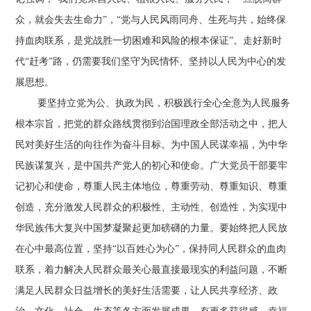
众，就会失去生命力”，“党与人民风雨同舟、生死与共，始终保
持血肉联系，是党战胜一切困难和风险的根本保证”。走好新时
代“赶考”路，仍需要我们坚守为民情怀、坚持以人民为中心的发
展思想。
要坚持立党为公、执政为民，积极践行全心全意为人民服务
根本宗旨，把党的群众路线贯彻到治国理政全部活动之中，把人
民对美好生活的向往作为奋斗目标。为中国人民谋幸福，为中华
民族谋复兴，是中国共产党人的初心和使命。广大党员干部要牢
记初心和使命，尊重人民主体地位，尊重劳动、尊重知识、尊重
创造，充分激发人民群众的积极性、主动性、创造性，为实现中
华民族伟大复兴中国梦凝聚起更加磅礴的力量。要始终把人民放
在心中最高位置，坚持“以百姓心为心”，保持同人民群众的血肉
联系，着力解决人民群众最关心最直接最现实的利益问题，不断
满足人民群众日益增长的美好生活需要，让人民共享经济、政