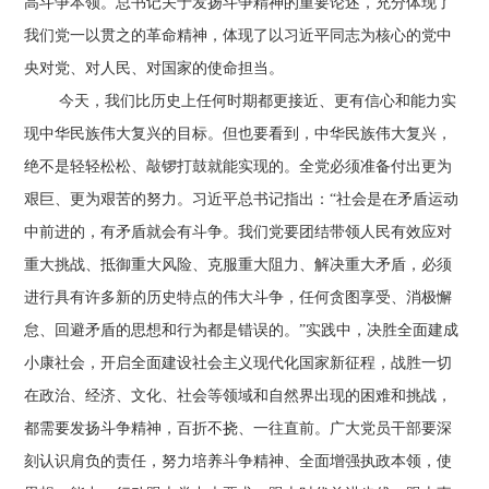
高斗争本领。总书记关于发扬斗争精神的重要论述，充分体现了
我们党一以贯之的革命精神，体现了以习近平同志为核心的党中
央对党、对人民、对国家的使命担当。
今天，我们比历史上任何时期都更接近、更有信心和能力实
现中华民族伟大复兴的目标。但也要看到，中华民族伟大复兴，
绝不是轻轻松松、敲锣打鼓就能实现的。全党必须准备付出更为
艰巨、更为艰苦的努力。习近平总书记指出：“社会是在矛盾运动
中前进的，有矛盾就会有斗争。我们党要团结带领人民有效应对
重大挑战、抵御重大风险、克服重大阻力、解决重大矛盾，必须
进行具有许多新的历史特点的伟大斗争，任何贪图享受、消极懈
怠、回避矛盾的思想和行为都是错误的。”实践中，决胜全面建成
小康社会，开启全面建设社会主义现代化国家新征程，战胜一切
在政治、经济、文化、社会等领域和自然界出现的困难和挑战，
都需要发扬斗争精神，百折不挠、一往直前。广大党员干部要深
刻认识肩负的责任，努力培养斗争精神、全面增强执政本领，使