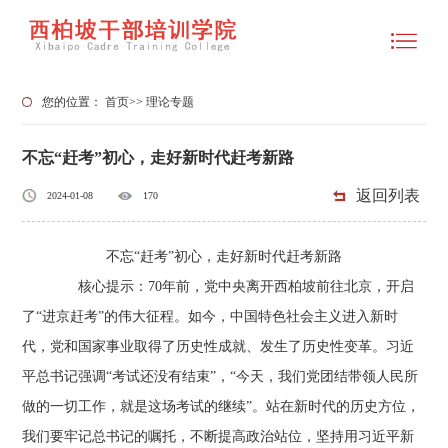
您的位置：
首页
>>
理论专题
不忘“赶考”初心，走好新时代赶考新路
返回列表
2024-01-08
170
不忘“赶考”初心，走好新时代赶考新路
核心提示：70年前，党中央离开西柏坡前往北京，开启
了“进京赶考”的伟大征程。如今，中国特色社会主义进入新时
代，党和国家事业取得了历史性成就、发生了历史性变革。习近
平总书记强调“考试还没有结束”，“今天，我们党团结带领人民所
做的一切工作，就是这场考试的继续”。站在新时代的历史方位，
我们要牢记总书记的嘱托，不断提高政治站位，坚持用习近平新