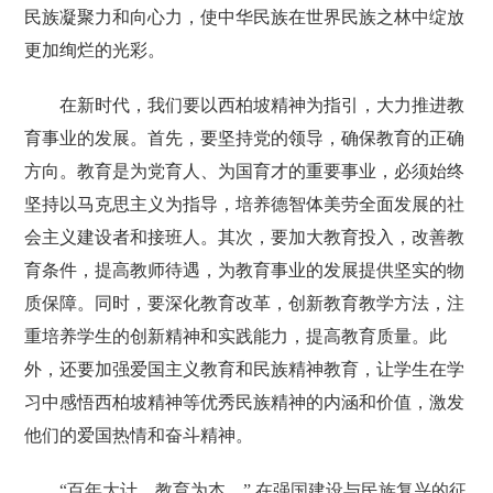
民族凝聚力和向心力，使中华民族在世界民族之林中绽放
更加绚烂的光彩。
在新时代，我们要以西柏坡精神为指引，大力推进教
育事业的发展。首先，要坚持党的领导，确保教育的正确
方向。教育是为党育人、为国育才的重要事业，必须始终
坚持以马克思主义为指导，培养德智体美劳全面发展的社
会主义建设者和接班人。其次，要加大教育投入，改善教
育条件，提高教师待遇，为教育事业的发展提供坚实的物
质保障。同时，要深化教育改革，创新教育教学方法，注
重培养学生的创新精神和实践能力，提高教育质量。此
外，还要加强爱国主义教育和民族精神教育，让学生在学
习中感悟西柏坡精神等优秀民族精神的内涵和价值，激发
他们的爱国热情和奋斗精神。
“百年大计，教育为本。” 在强国建设与民族复兴的征