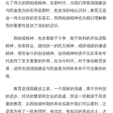
出了伟大的西柏坡精神。在新时代，当我们审视强国建设
与民族复兴的宏伟蓝图时，愈发深刻地认识到，教育正是
这一伟大征程的坚实基石，而西柏坡精神也为我们理解教
育的重要性提供了深刻的启示。
西柏坡精神，包含着敢于斗争、敢于胜利的开拓进取
精神，依靠群众、团结统一的民主精神，戒骄戒躁的谦虚
精神、艰苦奋斗的创业精神。这些精神特质不仅在革命年
代发挥了至关重要的作用，在当今时代，对于推动教育发
展，进而实现强国建设与民族复兴同样具有不可估量的价
值。
教育是强国建设之基。一个国家的强盛，离不开科技
的进步、经济的繁荣和文化的昌盛，而这一切都源于高质
量的教育。从西柏坡时期的革命实践中我们可以看到，正
是因为有了一批有理想、有信念、有知识的革命志士，才