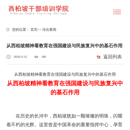
您的位置：
首页
>>
综合要闻
从西柏坡精神看教育在强国建设与民族复兴中的基石作用
返回列表
2024-11-12
180
从西柏坡精神看教育在强国建设与民族复兴中的基石作用
从西柏坡精神看教育在强国建设与民族复兴中
的基石作用
在历史的长河中，西柏坡犹如一颗璀璨的明珠，闪耀
着不朽的光辉。这里曾是中国革命的重要指挥中心，孕育