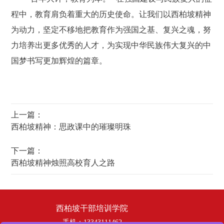
程中，教育肩负着重大的历史使命。让我们以西柏坡精神
为动力，坚定不移地把教育作为强国之基、复兴之魂，努
力培养出更多优秀的人才，为实现中华民族伟大复兴的中
国梦书写更加辉煌的篇章。
上一篇：
西柏坡精神：思政课中的璀璨明珠
下一篇：
西柏坡精神烛照高校育人之路
西柏坡干部培训学院
手机：13343111462