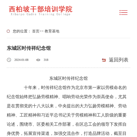
您的位置：
首页
>>
教育基地
东城区时传祥纪念馆
返回列表
2024-01-08
318
东城区时传祥纪念馆
十年来，时传祥纪念馆作为北京市第一家以劳模命名的
纪念馆始终把弘扬劳模精神、唱响劳动光荣作为崇高使命，尤其
是在贯彻党的十八大以来，中央提出的大力弘扬劳模精神、劳动
精神、工匠精神和习近平总书记关于劳模精神和工人阶级的重要
论述，围绕市、区委相关工作部署，在区总工会的领导下发挥自
身优势，拓展宣传渠道，加强交流合作，打造品牌活动，截至目