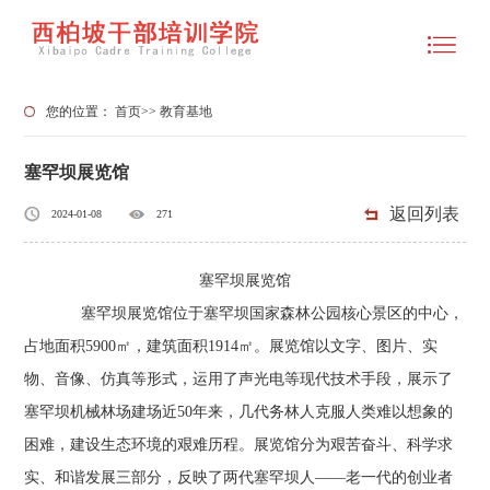
您的位置：
首页
>>
教育基地
塞罕坝展览馆
返回列表
2024-01-08
271
塞罕坝展览馆
塞罕坝展览馆位于塞罕坝国家森林公园核心景区的中心，
占地面积5900㎡，建筑面积1914㎡。展览馆以文字、图片、实
物、音像、仿真等形式，运用了声光电等现代技术手段，展示了
塞罕坝机械林场建场近50年来，几代务林人克服人类难以想象的
困难，建设生态环境的艰难历程。展览馆分为艰苦奋斗、科学求
实、和谐发展三部分，反映了两代塞罕坝人——老一代的创业者