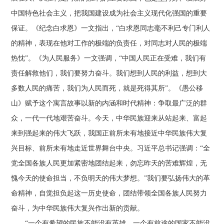
中国特色社会主义，把我国建设成为社会主义现代化强国的重要
保证。《纪念白求恩》一文指出，“白求恩同志毫不利己专门利人
的精神，表现在他对工作的极端的负责任，对同志对人民的极端
热忱”。《为人民服务》一文强调，“中国人民正在受难，我们有
责任解救他们，我们要努力奋斗。我们想到人民的利益，想到大
多数人民的痛苦，我们为人民而死，就是死得其所”。《愚公移
山》赋予这个寓言故事以新的内涵和时代精神：争取最广泛的群
众，一代一代地艰苦奋斗。今天，中华民族迎来从站起来、富起
来到强起来的伟大飞跃，我国正前所未有地接近中华民族伟大复
兴目标、前所未有地走近世界舞台中央。习近平总书记强调：“全
党全国各族人民更加紧密地团结起来，勿忘昨天的苦难辉煌，无
愧今天的使命担当，不负明天的伟大梦想。”我们要弘扬伟大的革
命精神，自觉担负起这一历史使命，团结带领全国各族人民努力
奋斗，为中华民族伟大复兴作出新的贡献。
“一个有希望的民族不能没有英雄，一个有前途的国家不能没