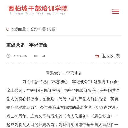
您的位置：
首页
>>
理论专题
重温党史，牢记使命
返回列表
2024-01-08
231
重温党史，牢记使命
习近平总书记在“不忘初心、牢记使命”主题教育工作会
议上强调，“为中国人民谋幸福，为中华民族谋复兴，是中国共产
党人的初心和使命，是激励一代代中国共产党人前赴后继、英勇
奋斗的根本动力”。今年是毛泽东同志的著名文章《纪念白求恩》
问世80周年。这篇文章与后来的《为人民服务》《愚公移山》一
起成为脍炙人口的经典名篇，为我们党团结带领全国人民战胜一