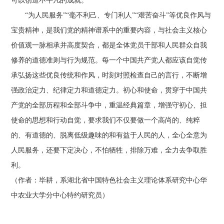
可以创造不平凡的成就。
“为人民服务”“毫不利己、专门利人”“艰苦奋斗”等优良作风与
宝贵精神，是我们党的精神谱系中的重要内容，与社会主义核心
价值观一脉相承并高度契合，都是全体党员干部和人民群众自我
修养的道德准则与行为规范。每一个中国共产党人都应该自觉传
承弘扬这些优良传统和作风，时刻对照检查自己的言行，不断增
强政治定力、纪律定力和道德定力。初心和使命，贯穿于中国共
产党的全部历程和全部斗争中，重温经典篇章，增强守初心、担
使命的思想和行动自觉，要求我们不仅要做一个高尚的、纯粹
的、有道德的、脱离低级趣味的和有益于人民的人，全心全意为
人民服务，还要下定决心，不怕牺牲，排除万难，全力去争取胜
利。
（作者：毕耕，系湖北省中国特色社会主义理论体系研究中心华
中农业大学分中心特约研究员）