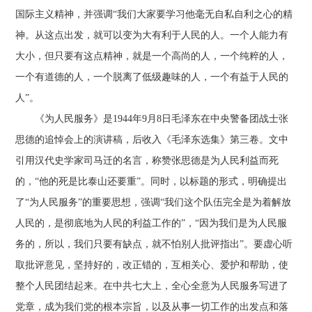
国际主义精神，并强调“我们大家要学习他毫无自私自利之心的精
神。从这点出发，就可以变为大有利于人民的人。一个人能力有
大小，但只要有这点精神，就是一个高尚的人，一个纯粹的人，
一个有道德的人，一个脱离了低级趣味的人，一个有益于人民的
人”。
《为人民服务》是1944年9月8日毛泽东在中央警备团战士张
思德的追悼会上的演讲稿，后收入《毛泽东选集》第三卷。文中
引用汉代史学家司马迁的名言，称赞张思德是为人民利益而死
的，“他的死是比泰山还要重”。同时，以标题的形式，明确提出
了“为人民服务”的重要思想，强调“我们这个队伍完全是为着解放
人民的，是彻底地为人民的利益工作的”，“因为我们是为人民服
务的，所以，我们只要有缺点，就不怕别人批评指出”。要虚心听
取批评意见，坚持好的，改正错的，互相关心、爱护和帮助，使
整个人民团结起来。在中共七大上，全心全意为人民服务写进了
党章，成为我们党的根本宗旨，以及从事一切工作的出发点和落