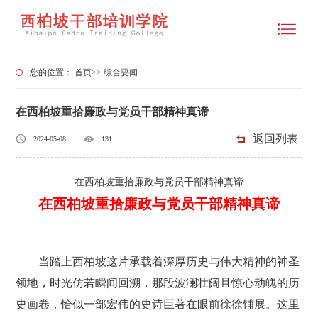
您的位置：
首页
>>
综合要闻
在西柏坡重拾廉政与党员干部精神真谛
返回列表
2024-05-08
131
在西柏坡重拾廉政与党员干部精神真谛
在西柏坡重拾廉政与党员干部精神真谛
当踏上西柏坡这片承载着深厚历史与伟大精神的神圣
领地，时光仿若瞬间回溯，那段波澜壮阔且惊心动魄的历
史画卷，恰似一部宏伟的史诗巨著在眼前徐徐铺展。这里