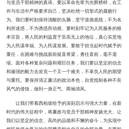
与党员干部精神的真谛。要以革命先辈为光辉榜样，在工
作与生活中严格要求自己，坚决杜绝一切形式的腐败行
为。我们要时刻保持清醒的头脑，坚守道德底线，不为名
利所迷惑，不为诱惑所动摇。要时刻牢记为人民服务的根
本宗旨，将人民的利益置于至高无上的地位，真心实意地
为人民谋幸福、为人民谋发展。要敢于担当起时代赋予的
重任，在困难与挑战面前挺直脊梁，勇往直前，毫不退
缩。面对各种复杂问题和艰巨任务，我们要以坚定的信念
和顽强的毅力去攻克一个又一个难关，不辜负人民的期望
与重托。要保持清正廉洁的政治本色，自觉抵制各种不良
风气的侵蚀，做到一身正气、两袖清风。
让我们带着西柏坡给予的深刻启示与强大力量，在新
时代的伟大征程中，将廉政与党员干部精神发扬光大。让
我们以坚定的信念、高尚的品德和不懈的奋斗，为实现中