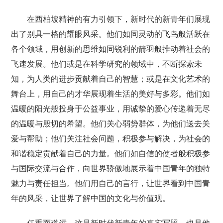
在西柏坡精神的有力引领下，新时代的新青年们展现
出了别具一格的耀眼风采。他们如同灵动的飞鸟般活跃在
各个领域，用创新的思维如同锐利的箭羽般推动着社会的
飞速发展。他们或是在科学研究的领域中，不断探索未
知，为人类的进步贡献着自己的智慧；或是在文化艺术的
舞台上，用自己的才华展现着生活的美好与多彩。他们如
温暖的阳光般投身于公益事业，用诚挚的爱心传递着无尽
的温暖与殷切的希望。他们关心弱势群体，为他们送去关
爱与帮助；他们关注社会问题，积极参与解决，为社会的
和谐稳定贡献着自己的力量。他们如自信的使者般积极参
与国际交流与合作，向世界骄傲地展示着中国青年的独特
魅力与责任担当。他们用自己的言行，让世界看到中国青
年的风采，让世界了解中国的文化与价值观。