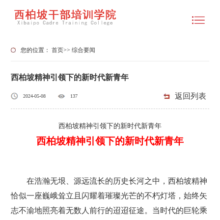
您的位置：
首页
>>
综合要闻
西柏坡精神引领下的新时代新青年
返回列表
2024-05-08
137
西柏坡精神引领下的新时代新青年
西柏坡精神引领下的新时代新青年
在浩瀚无垠、源远流长的历史长河之中，西柏坡精神
恰似一座巍峨耸立且闪耀着璀璨光芒的不朽灯塔，始终矢
志不渝地照亮着无数人前行的迢迢征途。当时代的巨轮乘