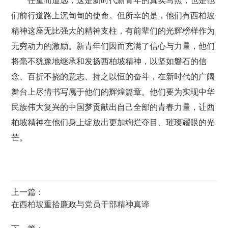
任重而道远，这是新时代新青年的真实写照，也是他
们前行道路上沉甸甸的使命。但所幸的是，他们有西柏坡
精神这座无比强大的精神支柱，有前辈们的光辉榜样作为
无穷动力的激励。新青年们因而充满了信心与力量，他们
将毫不犹豫地继承和发扬西柏坡精神，以坚如磐石的信
念、百折不挠的意志、持之以恒的奋斗，在新时代的广阔
舞台上尽情书写属于他们的辉煌篇章。他们要为实现中华
民族伟大复兴的中国梦贡献出自己全部的青春力量，让西
柏坡精神在他们身上绽放出更加绚烂夺目、璀璨耀眼的光
芒。
上一篇：
在西柏坡重拾廉政与党员干部精神真谛