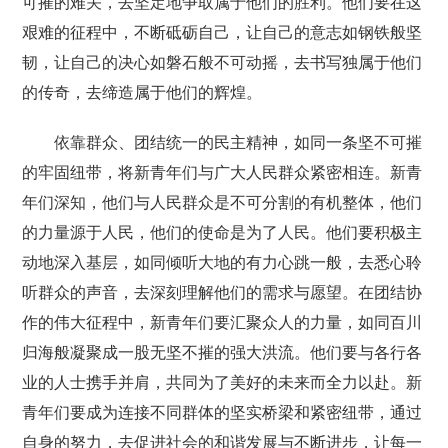
可摧的难关，去坚定地争取属于他们的胜利。他们要在这
艰难的征程中，不断砥砺自己，让自己的意志如钢铁般坚
韧，让自己的决心如磐石般不可动摇，去书写独属于他们
的传奇，去缔造属于他们的辉煌。
依靠群众、团结统一的民主精神，如同一条坚不可摧
的牢固纽带，将新青年们与广大人民群众紧密相连。新青
年们深知，他们与人民群众是不可分割的有机整体，他们
的力量源于人民，他们的使命是为了人民。他们要积极主
动地深入基层，如同倾听大地的有力心跳一般，去悉心聆
听群众的声音，去深刻理解他们的需求与愿望。在团结协
作的伟大征程中，新青年们要汇聚众人的力量，如同百川
归海般凝聚成一股无坚不摧的强大洪流。他们要与各行各
业的人士携手并肩，共同为了美好的未来而全力以赴。新
青年们要成为连接不同群体的坚实桥梁和紧密纽带，通过
自身的努力，去促进社会的和谐发展与不断进步，让每一