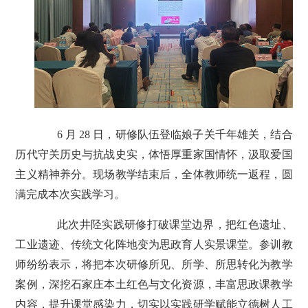
6 月 28 日，研修队伍登临娘子关千年雄关，结合
历代守关历史与抗战史实，体悟厚重家国情怀，汲取爱国
主义精神养分。现场教学结束后，全体教师统一返程，圆
满完成本次实践学习。
此次井陉实践研修打破课堂边界，把红色遗址、
工业遗迹、传统文化阵地变为思政育人实景课堂。参训教
师纷纷表示，将把本次研修所见、所学、所思转化为教学
案例，深挖石家庄本土红色与文化资源，丰富思政课教学
内容，提升课堂感染力，切实以实践研学赋能立德树人工