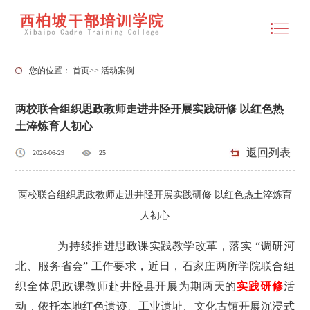
您的位置：
首页
>>
活动案例
两校联合组织思政教师走进井陉开展实践研修 以红色热
土淬炼育人初心
返回列表
2026-06-29
25
两校联合组织思政教师走进井陉开展实践研修 以红色热土淬炼育
人初心
为持续推进思政课实践教学改革，落实 “调研河
北、服务省会” 工作要求，近日，石家庄两所学院联合组
织全体思政课教师赴井陉县开展为期两天的
实践研修
活
动，依托本地红色遗迹、工业遗址、文化古镇开展沉浸式