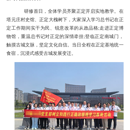
研修首日，全体学员齐聚正定开启实地教学。在
塔元庄村史馆、正定大槐树下，大家深入学习总书记在正
定工作期间实干为民、锐意改革的从政品格;走进正定博
物馆，重温总书记对正定的深情牵挂;登临正定南城门，
触摸古城文脉，坚定文化自信。当日全程在正定基地统一
食宿，沉浸式感受古城发展变迁。