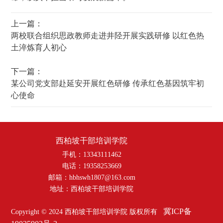
上一篇：
两校联合组织思政教师走进井陉开展实践研修 以红色热
土淬炼育人初心
下一篇：
某公司党支部赴延安开展红色研修 传承红色基因筑牢初
心使命
西柏坡干部培训学院
手机：13343111462
电话：19358253669
邮箱：hbhswh1807@163.com
地址：西柏坡干部培训学院
冀ICP备
Copyright © 2024 西柏坡干部培训学院 版权所有