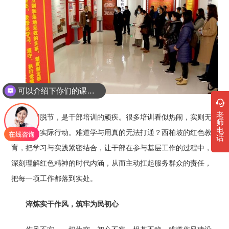
可以介绍下你们的课程吗？
老
学用脱节，是干部培训的顽疾。很多培训看似热闹，实则无
师
电
法转化为实际行动。难道学与用真的无法打通？西柏坡的红色教
话
育，把学习与实践紧密结合，让干部在参与基层工作的过程中，
深刻理解红色精神的时代内涵，从而主动扛起服务群众的责任，
把每一项工作都落到实处。
淬炼实干作风，筑牢为民初心