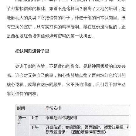
节都紧扣信仰的根脉。难道不是这样吗？脱离了大地的培训，怎
能触动人的灵魂？它把信仰的种子，种进干部的日常认知里。没
有空洞的宣讲，只有实打实的精神浸润。藏在这份浸润里的，正
是西柏坡红色培训信仰淬炼密码的第一块拼图。
把认同刻进骨子里
参训干部的点赞，不是敷衍的客套。是精神同频后的自发共
鸣。谁会对无关自己的事，掏心掏肺地点赞？西柏坡红色培训的
核心逻辑，就藏在这份同频里。它不强迫灌输，只引导干部主动
靠近信仰的内核。