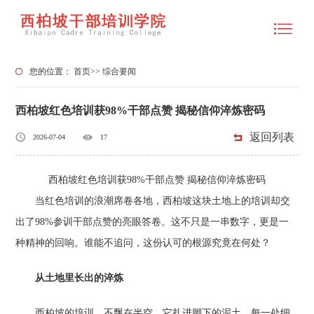
您的位置：
首页
>>
综合要闻
西柏坡红色培训获98%干部点赞 揭秘信仰淬炼密码
返回列表
2026-07-04
17
西柏坡红色培训获98%干部点赞 揭秘信仰淬炼密码
当红色培训的浪潮席卷各地，西柏坡这块土地上的培训却交
出了98%参训干部点赞的亮眼答卷。这不只是一串数字，更是一
种精神的回响。谁能不追问，这份认可的根源究竟在何处？
从土地里长出的淬炼
西柏坡的培训，不飘在半空。它扎进脚下的泥土，每一处细