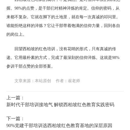
握。98%的点赞，是干部们对精神淬炼的肯定。信仰的密码，从
来都不复杂。它就在脚下的土地里，就在每一次真诚的叩问里。
谁能拒绝这样的淬炼？它让干部带着饱满的信仰力量，回到各自
的岗位上。
回望西柏坡的红色培训，没有花哨的形式，只有真诚的传
递。它用最朴素的方式，完成了最深刻的信仰淬炼。这就是98%
参训干部点赞的全部答案。
文章来源：本站原创 作者：崔老师
上一篇：
新时代干部培训接地气 解锁西柏坡红色教育实践密码
下一篇：
90%党建干部培训选西柏坡红色教育基地的深层原因