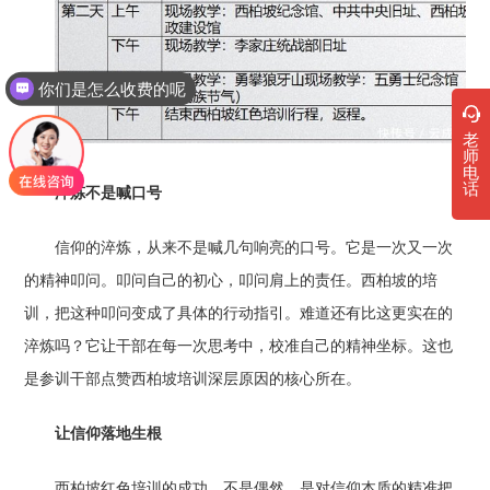
你们是怎么收费的呢
现在有优惠活动吗
老
师
电
话
淬炼不是喊口号
信仰的淬炼，从来不是喊几句响亮的口号。它是一次又一次
的精神叩问。叩问自己的初心，叩问肩上的责任。西柏坡的培
训，把这种叩问变成了具体的行动指引。难道还有比这更实在的
淬炼吗？它让干部在每一次思考中，校准自己的精神坐标。这也
是参训干部点赞西柏坡培训深层原因的核心所在。
让信仰落地生根
西柏坡红色培训的成功，不是偶然。是对信仰本质的精准把